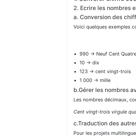
2. Ecrire les nombres e
a. Conversion des chif
Voici quelques exemples con
990 → Neuf Cent Quatre
10 → dix
123 → cent vingt-trois
1 000 → mille
b.Gérer les nombres av
Les nombres décimaux, com
Cent vingt-trois virgule qu
c.Traduction des autre
Pour les projets multilingue