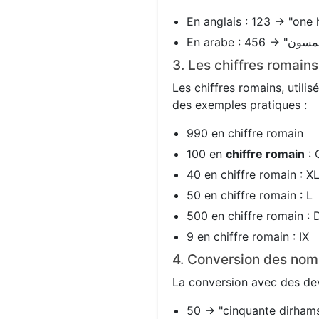
En anglais : 123 → "one 
3. Les chiffres romain
Les chiffres romains, utili
des exemples pratiques :
990 en chiffre romain
100 en
chiffre romain
: 
40 en chiffre romain : X
50 en chiffre romain : L
500 en chiffre romain : 
9 en chiffre romain : IX
4. Conversion des nom
La conversion avec des devi
50 → "cinquante dirhams