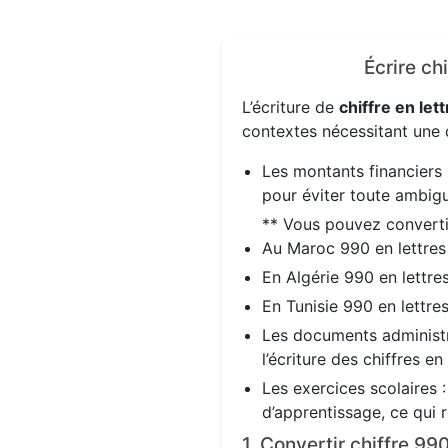
Écrire ch
L’écriture de
chiffre en lett
contextes nécessitant une d
Les montants financiers 
pour éviter toute ambigu
** Vous pouvez convert
Au Maroc 990 en lettre
En Algérie 990 en lettre
En Tunisie 990 en lettre
Les documents administra
l’écriture des chiffres en
Les exercices scolaires 
d’apprentissage, ce qui 
1. Convertir chiffre 9