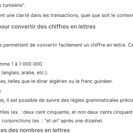
 tunisiens".
nt une clarté dans les transactions, quel que soit le conte
our convertir des chiffres en lettres
 permettent de convertir facilement un chiffre en lettre. C
mme 1 à 1 000 000.
(anglais, arabe, etc.).
es, telles que le dinar algérien ou le franc guinéen.
s
s, il est possible de suivre des règles grammaticales précis
utiles (ex. : deux cent cinquante, et non deux cents cinquant
conjonctions (ex. : "et un" après une dizaine).
tes des nombres en lettres