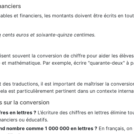
nanciers
es et financiers, les montants doivent être écrits en toute
q cents euros et soixante-quinze centimes.
lisent souvent la conversion de chiffre pour aider les élève
 et mathématique. Par exemple, écrire "quarante-deux" à pa
 des traductions, il est important de maîtriser la conversion
ela est particulièrement pertinent dans un contexte internat
s sur la conversion
fres en lettres ?
L’écriture des chiffres en lettres élimine t
nanciers ou éducatifs.
nd nombre comme 1 000 000 en lettres ?
En français, on é