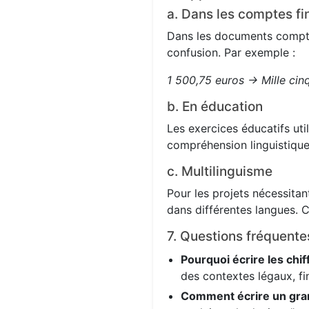
a. Dans les comptes fi
Dans les documents comptabl
confusion. Par exemple :
1 500,75 euros → Mille cin
b. En éducation
Les exercices éducatifs uti
compréhension linguistique
c. Multilinguisme
Pour les projets nécessitant
dans différentes langues. C
7. Questions fréquente
Pourquoi écrire les chif
des contextes légaux, fi
Comment écrire un gra