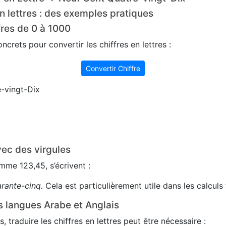
n lettres : des exemples pratiques
fres de 0 à 1000
crets pour convertir les chiffres en lettres :
Convertir Chiffre
-vingt-Dix
ec des virgules
me 123,45, s’écrivent :
arante-cinq.
Cela est particulièrement utile dans les calculs 
s langues Arabe et Anglais
s, traduire les chiffres en lettres peut être nécessaire :