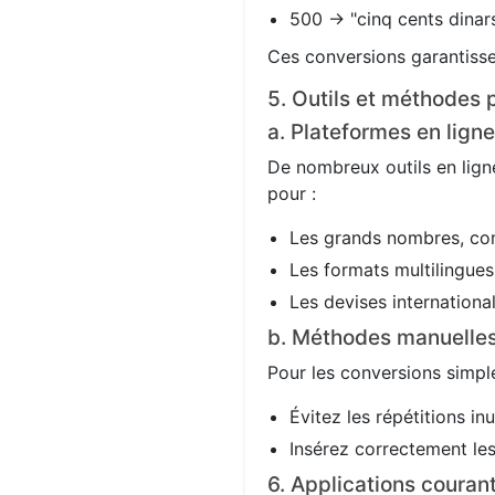
500 → "cinq cents dinars
Ces conversions garantisse
5. Outils et méthodes p
a. Plateformes en ligne
De nombreux outils en ligne
pour :
Les grands nombres, co
Les formats multilingues 
Les devises international
b. Méthodes manuelle
Pour les conversions simple
Évitez les répétitions in
Insérez correctement les 
6. Applications couran