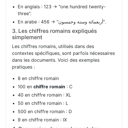
En anglais : 123 → "one hundred twenty-
three".
En arabe : 456 → "أربعمائة وستة وخمسون".
3. Les chiffres romains expliqués
simplement
Les chiffres romains, utilisés dans des
contextes spécifiques, sont parfois nécessaires
dans les documents. Voici des exemples
pratiques :
8 en chiffre romain
100 en
chiffre romain
: C
40 en chiffre romain : XL
50 en chiffre romain : L
500 en chiffre romain : D
9 en chiffre romain : IX