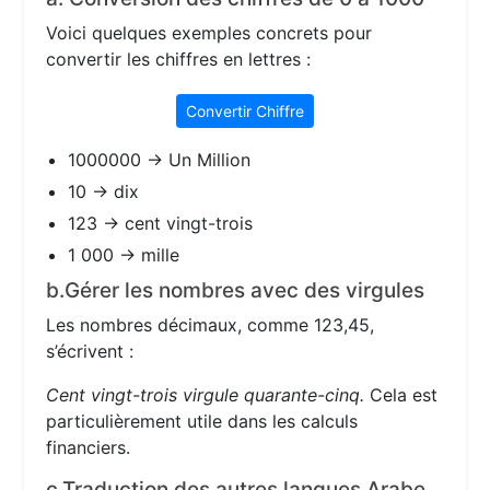
Voici quelques exemples concrets pour
convertir les chiffres en lettres :
Convertir Chiffre
1000000 → Un Million
10 → dix
123 → cent vingt-trois
1 000 → mille
b.Gérer les nombres avec des virgules
Les nombres décimaux, comme 123,45,
s’écrivent :
Cent vingt-trois virgule quarante-cinq.
Cela est
particulièrement utile dans les calculs
financiers.
c.Traduction des autres langues Arabe