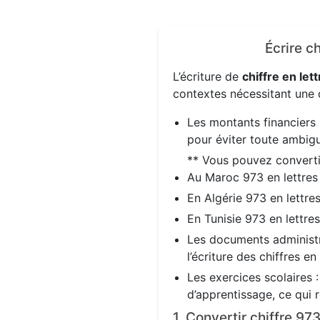
Écrire c
L’écriture de
chiffre en lett
contextes nécessitant une d
Les montants financiers 
pour éviter toute ambigu
** Vous pouvez convert
Au Maroc 973 en lettre
En Algérie 973 en lettre
En Tunisie 973 en lettre
Les documents administra
l’écriture des chiffres en
Les exercices scolaires 
d’apprentissage, ce qui 
1. Convertir chiffre 9