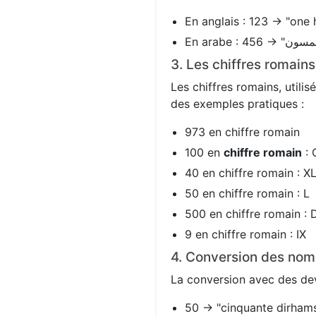
En anglais : 123 → "one 
3. Les chiffres romain
Les chiffres romains, utili
des exemples pratiques :
973 en chiffre romain
100 en
chiffre romain
: 
40 en chiffre romain : X
50 en chiffre romain : L
500 en chiffre romain : 
9 en chiffre romain : IX
4. Conversion des nom
La conversion avec des devi
50 → "cinquante dirhams