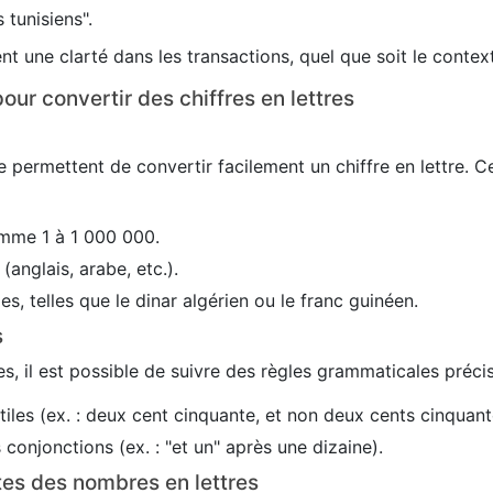
 tunisiens".
nt une clarté dans les transactions, quel que soit le conte
our convertir des chiffres en lettres
 permettent de convertir facilement un chiffre en lettre. C
mme 1 à 1 000 000.
(anglais, arabe, etc.).
es, telles que le dinar algérien ou le franc guinéen.
s
s, il est possible de suivre des règles grammaticales précis
utiles (ex. : deux cent cinquante, et non deux cents cinquant
conjonctions (ex. : "et un" après une dizaine).
tes des nombres en lettres