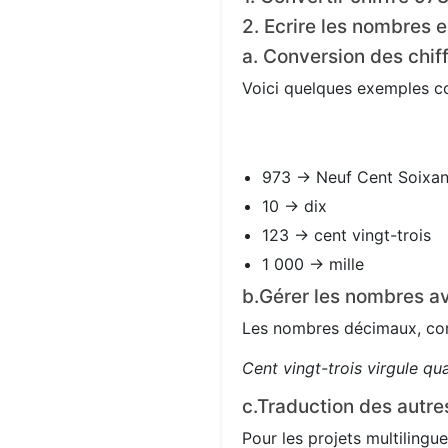
2. Ecrire les nombres e
a. Conversion des chif
Voici quelques exemples con
973 → Neuf Cent Soixan
10 → dix
123 → cent vingt-trois
1 000 → mille
b.Gérer les nombres av
Les nombres décimaux, com
Cent vingt-trois virgule qu
c.Traduction des autre
Pour les projets multilingue