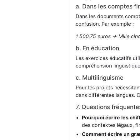
a. Dans les comptes fi
Dans les documents comptabl
confusion. Par exemple :
1 500,75 euros → Mille cin
b. En éducation
Les exercices éducatifs uti
compréhension linguistique
c. Multilinguisme
Pour les projets nécessitant
dans différentes langues. C
7. Questions fréquente
Pourquoi écrire les chif
des contextes légaux, fi
Comment écrire un gra