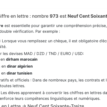
hiffre en lettre : nombre
973
est
Neuf Cent Soixant
re
est essentielle pour garantir une compréhension précise
ouble vérification. Par exemple :
: Lorsque vous remplissez un chèque, il est obligatoire d’écr
ïté.
ir les devises MAD / DZD / TND / EURO / USD:
s en
dirham marocain
s en
dinar algérien
s en
dinar tunisien
tifs et officiels : Dans de nombreux pays, les contrats et 
 toutes lettres.
: Les élèves apprennent à convertir les chiffres en lettres 
renforce leurs compétences linguistiques et numériques.
73 en Lettre → Neuf Cent Soixante-Treize