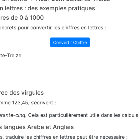
n lettres : des exemples pratiques
fres de 0 à 1000
crets pour convertir les chiffres en lettres :
Convertir Chiffre
te-Treize
ec des virgules
me 123,45, s’écrivent :
arante-cinq.
Cela est particulièrement utile dans les calculs 
s langues Arabe et Anglais
s, traduire les chiffres en lettres peut être nécessaire :