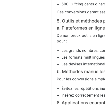
500 → "cinq cents dinars
Ces conversions garantisse
5. Outils et méthodes p
a. Plateformes en ligne
De nombreux outils en ligne
pour :
Les grands nombres, co
Les formats multilingues 
Les devises international
b. Méthodes manuelle
Pour les conversions simple
Évitez les répétitions in
Insérez correctement les 
6. Applications couran