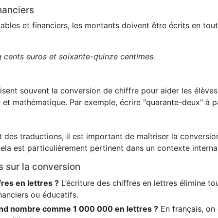
nanciers
es et financiers, les montants doivent être écrits en toute
q cents euros et soixante-quinze centimes.
lisent souvent la conversion de chiffre pour aider les élève
 et mathématique. Par exemple, écrire "quarante-deux" à pa
 des traductions, il est important de maîtriser la conversion
ela est particulièrement pertinent dans un contexte internat
s sur la conversion
fres en lettres ?
L’écriture des chiffres en lettres élimine t
nanciers ou éducatifs.
nd nombre comme 1 000 000 en lettres ?
En français, on é