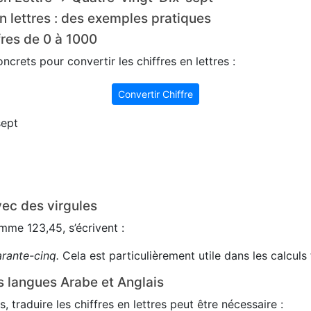
n lettres : des exemples pratiques
fres de 0 à 1000
crets pour convertir les chiffres en lettres :
Convertir Chiffre
sept
ec des virgules
me 123,45, s’écrivent :
arante-cinq.
Cela est particulièrement utile dans les calculs 
s langues Arabe et Anglais
s, traduire les chiffres en lettres peut être nécessaire :