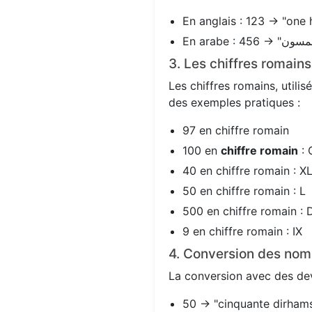
En anglais : 123 → "one 
3. Les chiffres romain
Les chiffres romains, utili
des exemples pratiques :
97 en chiffre romain
100 en
chiffre romain
: 
40 en chiffre romain : X
50 en chiffre romain : L
500 en chiffre romain : 
9 en chiffre romain : IX
4. Conversion des nom
La conversion avec des devi
50 → "cinquante dirhams