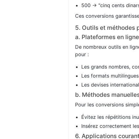
500 → "cinq cents dinars
Ces conversions garantisse
5. Outils et méthodes p
a. Plateformes en ligne
De nombreux outils en ligne
pour :
Les grands nombres, co
Les formats multilingues 
Les devises international
b. Méthodes manuelle
Pour les conversions simple
Évitez les répétitions in
Insérez correctement les 
6. Applications couran