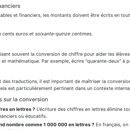
nanciers
es et financiers, les montants doivent être écrits en toute
q cents euros et soixante-quinze centimes.
lisent souvent la conversion de chiffre pour aider les élève
 et mathématique. Par exemple, écrire "quarante-deux" à pa
 des traductions, il est important de maîtriser la conversion
ela est particulièrement pertinent dans un contexte internat
s sur la conversion
fres en lettres ?
L’écriture des chiffres en lettres élimine t
nanciers ou éducatifs.
nd nombre comme 1 000 000 en lettres ?
En français, on é