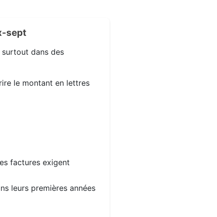
x-sept
, surtout dans des
ire le montant en lettres
les factures exigent
dans leurs premières années