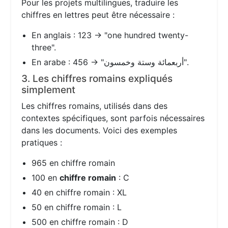
Pour les projets multilingues, traduire les
chiffres en lettres peut être nécessaire :
En anglais : 123 → "one hundred twenty-
three".
En arabe : 456 → "أربعمائة وستة وخمسون".
3. Les chiffres romains expliqués
simplement
Les chiffres romains, utilisés dans des
contextes spécifiques, sont parfois nécessaires
dans les documents. Voici des exemples
pratiques :
965 en chiffre romain
100 en
chiffre romain
: C
40 en chiffre romain : XL
50 en chiffre romain : L
500 en chiffre romain : D