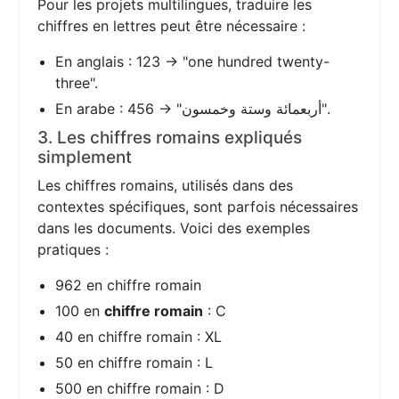
Pour les projets multilingues, traduire les
chiffres en lettres peut être nécessaire :
En anglais : 123 → "one hundred twenty-
three".
En arabe : 456 → "أربعمائة وستة وخمسون".
3. Les chiffres romains expliqués
simplement
Les chiffres romains, utilisés dans des
contextes spécifiques, sont parfois nécessaires
dans les documents. Voici des exemples
pratiques :
962 en chiffre romain
100 en
chiffre romain
: C
40 en chiffre romain : XL
50 en chiffre romain : L
500 en chiffre romain : D