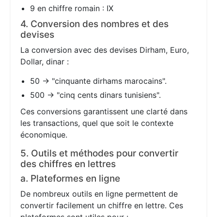
9 en chiffre romain : IX
4. Conversion des nombres et des
devises
La conversion avec des devises Dirham, Euro,
Dollar, dinar :
50 → "cinquante dirhams marocains".
500 → "cinq cents dinars tunisiens".
Ces conversions garantissent une clarté dans
les transactions, quel que soit le contexte
économique.
5. Outils et méthodes pour convertir
des chiffres en lettres
a. Plateformes en ligne
De nombreux outils en ligne permettent de
convertir facilement un chiffre en lettre. Ces