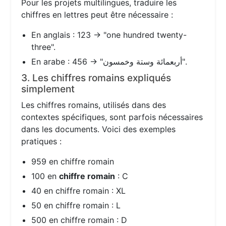
Pour les projets multilingues, traduire les
chiffres en lettres peut être nécessaire :
En anglais : 123 → "one hundred twenty-
three".
En arabe : 456 → "أربعمائة وستة وخمسون".
3. Les chiffres romains expliqués
simplement
Les chiffres romains, utilisés dans des
contextes spécifiques, sont parfois nécessaires
dans les documents. Voici des exemples
pratiques :
959 en chiffre romain
100 en
chiffre romain
: C
40 en chiffre romain : XL
50 en chiffre romain : L
500 en chiffre romain : D