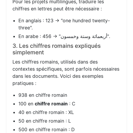
Pour les projets multilingues, traduire les
chiffres en lettres peut être nécessaire :
En anglais : 123 → "one hundred twenty-
three".
En arabe : 456 → "أربعمائة وستة وخمسون".
3. Les chiffres romains expliqués
simplement
Les chiffres romains, utilisés dans des
contextes spécifiques, sont parfois nécessaires
dans les documents. Voici des exemples
pratiques :
938 en chiffre romain
100 en
chiffre romain
: C
40 en chiffre romain : XL
50 en chiffre romain : L
500 en chiffre romain : D