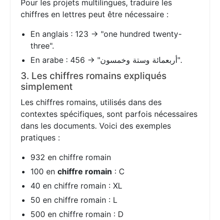
Pour les projets multilingues, traduire les
chiffres en lettres peut être nécessaire :
En anglais : 123 → "one hundred twenty-
three".
En arabe : 456 → "أربعمائة وستة وخمسون".
3. Les chiffres romains expliqués
simplement
Les chiffres romains, utilisés dans des
contextes spécifiques, sont parfois nécessaires
dans les documents. Voici des exemples
pratiques :
932 en chiffre romain
100 en
chiffre romain
: C
40 en chiffre romain : XL
50 en chiffre romain : L
500 en chiffre romain : D