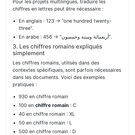
Pour les projets multilingues, traduire les
chiffres en lettres peut être nécessaire :
En anglais : 123 → "one hundred twenty-
three".
En arabe : 456 → "أربعمائة وستة وخمسون".
3. Les chiffres romains expliqués
simplement
Les chiffres romains, utilisés dans des
contextes spécifiques, sont parfois nécessaires
dans les documents. Voici des exemples
pratiques :
930 en chiffre romain
100 en
chiffre romain
: C
40 en chiffre romain : XL
50 en chiffre romain : L
500 en chiffre romain : D