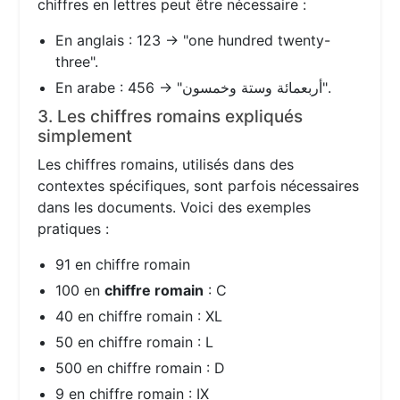
chiffres en lettres peut être nécessaire :
En anglais : 123 → "one hundred twenty-
three".
En arabe : 456 → "أربعمائة وستة وخمسون".
3. Les chiffres romains expliqués
simplement
Les chiffres romains, utilisés dans des
contextes spécifiques, sont parfois nécessaires
dans les documents. Voici des exemples
pratiques :
91 en chiffre romain
100 en
chiffre romain
: C
40 en chiffre romain : XL
50 en chiffre romain : L
500 en chiffre romain : D
9 en chiffre romain : IX