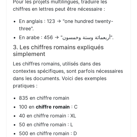
Pour les projets multilingues, traduire les
chiffres en lettres peut être nécessaire :
En anglais : 123 → "one hundred twenty-
three".
En arabe : 456 → "أربعمائة وستة وخمسون".
3. Les chiffres romains expliqués
simplement
Les chiffres romains, utilisés dans des
contextes spécifiques, sont parfois nécessaires
dans les documents. Voici des exemples
pratiques :
835 en chiffre romain
100 en
chiffre romain
: C
40 en chiffre romain : XL
50 en chiffre romain : L
500 en chiffre romain : D