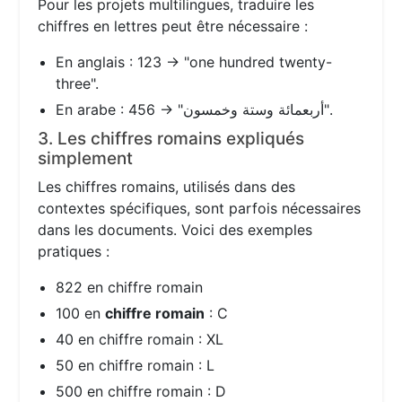
Pour les projets multilingues, traduire les
chiffres en lettres peut être nécessaire :
En anglais : 123 → "one hundred twenty-
three".
En arabe : 456 → "أربعمائة وستة وخمسون".
3. Les chiffres romains expliqués
simplement
Les chiffres romains, utilisés dans des
contextes spécifiques, sont parfois nécessaires
dans les documents. Voici des exemples
pratiques :
822 en chiffre romain
100 en
chiffre romain
: C
40 en chiffre romain : XL
50 en chiffre romain : L
500 en chiffre romain : D