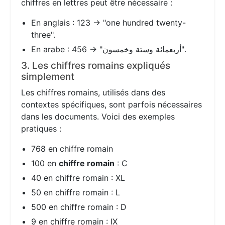
chiffres en lettres peut être nécessaire :
En anglais : 123 → "one hundred twenty-
three".
En arabe : 456 → "أربعمائة وستة وخمسون".
3. Les chiffres romains expliqués
simplement
Les chiffres romains, utilisés dans des
contextes spécifiques, sont parfois nécessaires
dans les documents. Voici des exemples
pratiques :
768 en chiffre romain
100 en
chiffre romain
: C
40 en chiffre romain : XL
50 en chiffre romain : L
500 en chiffre romain : D
9 en chiffre romain : IX