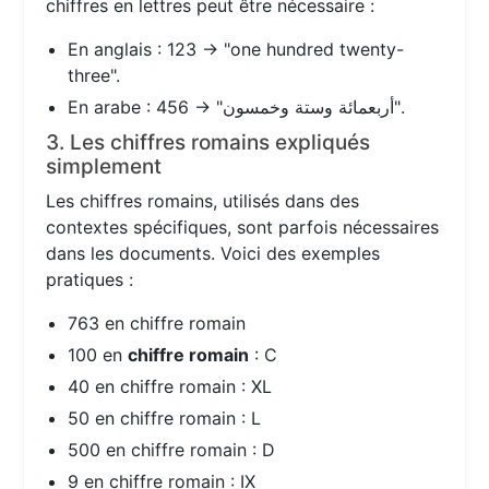
chiffres en lettres peut être nécessaire :
En anglais : 123 → "one hundred twenty-
three".
En arabe : 456 → "أربعمائة وستة وخمسون".
3. Les chiffres romains expliqués
simplement
Les chiffres romains, utilisés dans des
contextes spécifiques, sont parfois nécessaires
dans les documents. Voici des exemples
pratiques :
763 en chiffre romain
100 en
chiffre romain
: C
40 en chiffre romain : XL
50 en chiffre romain : L
500 en chiffre romain : D
9 en chiffre romain : IX