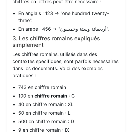
chiffres en lettres peut être nécessaire :
En anglais : 123 → "one hundred twenty-
three".
En arabe : 456 → "أربعمائة وستة وخمسون".
3. Les chiffres romains expliqués
simplement
Les chiffres romains, utilisés dans des
contextes spécifiques, sont parfois nécessaires
dans les documents. Voici des exemples
pratiques :
743 en chiffre romain
100 en
chiffre romain
: C
40 en chiffre romain : XL
50 en chiffre romain : L
500 en chiffre romain : D
9 en chiffre romain : IX