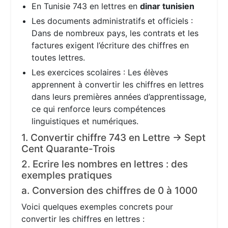
En Tunisie 743 en lettres en
dinar tunisien
Les documents administratifs et officiels :
Dans de nombreux pays, les contrats et les
factures exigent l’écriture des chiffres en
toutes lettres.
Les exercices scolaires : Les élèves
apprennent à convertir les chiffres en lettres
dans leurs premières années d’apprentissage,
ce qui renforce leurs compétences
linguistiques et numériques.
1. Convertir chiffre 743 en Lettre → Sept
Cent Quarante-Trois
2. Ecrire les nombres en lettres : des
exemples pratiques
a. Conversion des chiffres de 0 à 1000
Voici quelques exemples concrets pour
convertir les chiffres en lettres :