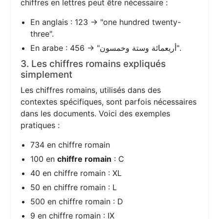
chiffres en lettres peut être nécessaire :
En anglais : 123 → "one hundred twenty-
three".
En arabe : 456 → "أربعمائة وستة وخمسون".
3. Les chiffres romains expliqués
simplement
Les chiffres romains, utilisés dans des
contextes spécifiques, sont parfois nécessaires
dans les documents. Voici des exemples
pratiques :
734 en chiffre romain
100 en
chiffre romain
: C
40 en chiffre romain : XL
50 en chiffre romain : L
500 en chiffre romain : D
9 en chiffre romain : IX