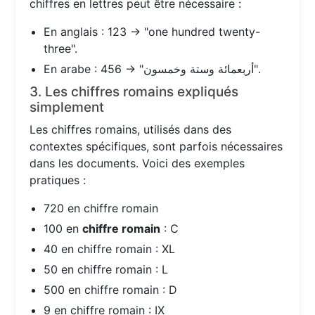
chiffres en lettres peut être nécessaire :
En anglais : 123 → "one hundred twenty-
three".
En arabe : 456 → "أربعمائة وستة وخمسون".
3. Les chiffres romains expliqués
simplement
Les chiffres romains, utilisés dans des
contextes spécifiques, sont parfois nécessaires
dans les documents. Voici des exemples
pratiques :
720 en chiffre romain
100 en
chiffre romain
: C
40 en chiffre romain : XL
50 en chiffre romain : L
500 en chiffre romain : D
9 en chiffre romain : IX