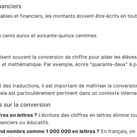
nanciers
es et financiers, les montants doivent être écrits en toute
q cents euros et soixante-quinze centimes.
lisent souvent la conversion de chiffre pour aider les élève
 et mathématique. Par exemple, écrire "quarante-deux" à pa
 des traductions, il est important de maîtriser la conversion
ela est particulièrement pertinent dans un contexte internat
s sur la conversion
fres en lettres ?
L’écriture des chiffres en lettres élimine t
nanciers ou éducatifs.
nd nombre comme 1 000 000 en lettres ?
En français, on é