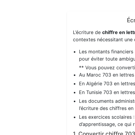
Écr
L’écriture de
chiffre en lett
contextes nécessitant une d
Les montants financiers 
pour éviter toute ambigu
** Vous pouvez convert
Au Maroc 703 en lettre
En Algérie 703 en lettre
En Tunisie 703 en lettre
Les documents administra
l’écriture des chiffres en
Les exercices scolaires 
d’apprentissage, ce qui 
1. Convertir chiffre 70