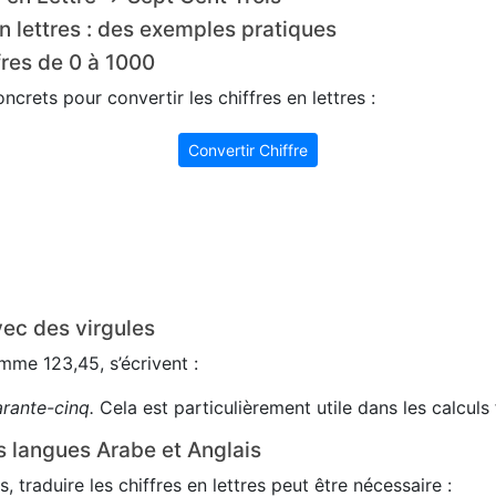
n lettres : des exemples pratiques
fres de 0 à 1000
crets pour convertir les chiffres en lettres :
Convertir Chiffre
ec des virgules
me 123,45, s’écrivent :
arante-cinq.
Cela est particulièrement utile dans les calculs 
s langues Arabe et Anglais
s, traduire les chiffres en lettres peut être nécessaire :