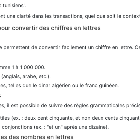
 tunisiens".
nt une clarté dans les transactions, quel que soit le conte
our convertir des chiffres en lettres
 permettent de convertir facilement un chiffre en lettre. C
mme 1 à 1 000 000.
(anglais, arabe, etc.).
es, telles que le dinar algérien ou le franc guinéen.
s
s, il est possible de suivre des règles grammaticales précis
utiles (ex. : deux cent cinquante, et non deux cents cinquant
conjonctions (ex. : "et un" après une dizaine).
tes des nombres en lettres