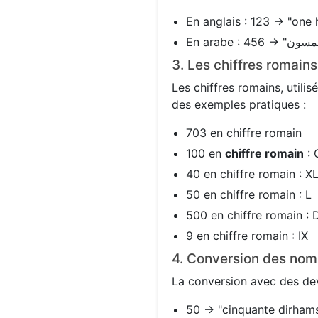
En anglais : 123 → "one 
3. Les chiffres romain
Les chiffres romains, utili
des exemples pratiques :
703 en chiffre romain
100 en
chiffre romain
: 
40 en chiffre romain : X
50 en chiffre romain : L
500 en chiffre romain : 
9 en chiffre romain : IX
4. Conversion des nom
La conversion avec des devi
50 → "cinquante dirhams