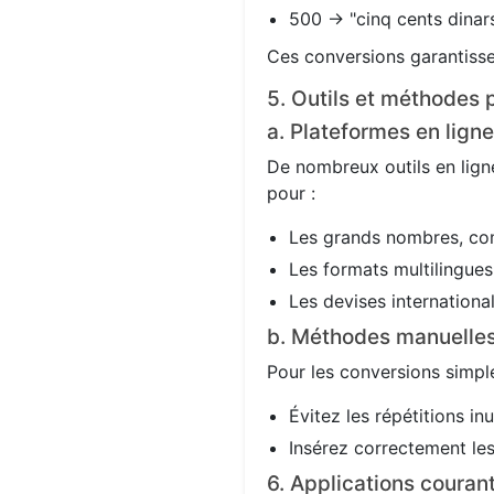
500 → "cinq cents dinars
Ces conversions garantisse
5. Outils et méthodes p
a. Plateformes en ligne
De nombreux outils en ligne
pour :
Les grands nombres, co
Les formats multilingues 
Les devises international
b. Méthodes manuelle
Pour les conversions simple
Évitez les répétitions in
Insérez correctement les 
6. Applications couran