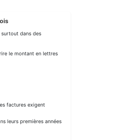
ois
, surtout dans des
ire le montant en lettres
les factures exigent
dans leurs premières années