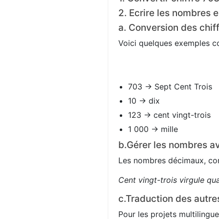
2. Ecrire les nombres e
a. Conversion des chif
Voici quelques exemples con
703 → Sept Cent Trois
10 → dix
123 → cent vingt-trois
1 000 → mille
b.Gérer les nombres av
Les nombres décimaux, com
Cent vingt-trois virgule qu
c.Traduction des autre
Pour les projets multilingue