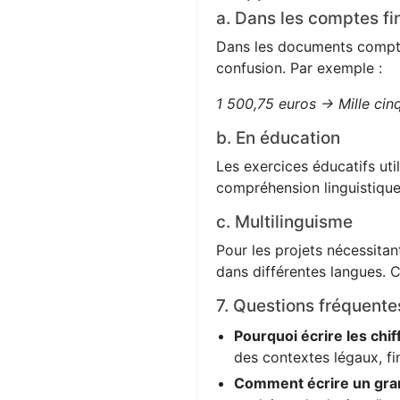
a. Dans les comptes fi
Dans les documents comptabl
confusion. Par exemple :
1 500,75 euros → Mille cin
b. En éducation
Les exercices éducatifs uti
compréhension linguistique
c. Multilinguisme
Pour les projets nécessitant
dans différentes langues. C
7. Questions fréquente
Pourquoi écrire les chif
des contextes légaux, fi
Comment écrire un gra