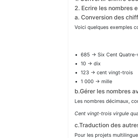
2. Ecrire les nombres e
a. Conversion des chif
Voici quelques exemples con
685 → Six Cent Quatre-
10 → dix
123 → cent vingt-trois
1 000 → mille
b.Gérer les nombres av
Les nombres décimaux, com
Cent vingt-trois virgule qu
c.Traduction des autre
Pour les projets multilingue