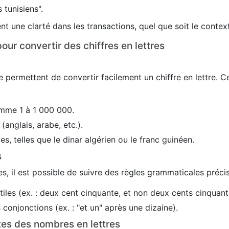
 tunisiens".
nt une clarté dans les transactions, quel que soit le conte
our convertir des chiffres en lettres
 permettent de convertir facilement un chiffre en lettre. C
mme 1 à 1 000 000.
(anglais, arabe, etc.).
es, telles que le dinar algérien ou le franc guinéen.
s
s, il est possible de suivre des règles grammaticales précis
utiles (ex. : deux cent cinquante, et non deux cents cinquant
conjonctions (ex. : "et un" après une dizaine).
tes des nombres en lettres