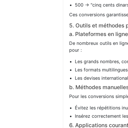
500 → "cinq cents dinars
Ces conversions garantisse
5. Outils et méthodes p
a. Plateformes en ligne
De nombreux outils en ligne
pour :
Les grands nombres, co
Les formats multilingues 
Les devises international
b. Méthodes manuelle
Pour les conversions simple
Évitez les répétitions in
Insérez correctement les 
6. Applications couran