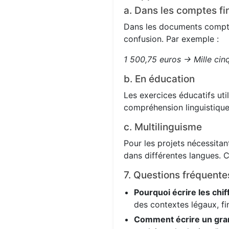
a. Dans les comptes fi
Dans les documents comptabl
confusion. Par exemple :
1 500,75 euros → Mille cin
b. En éducation
Les exercices éducatifs uti
compréhension linguistique
c. Multilinguisme
Pour les projets nécessitant
dans différentes langues. C
7. Questions fréquente
Pourquoi écrire les chif
des contextes légaux, fi
Comment écrire un gra