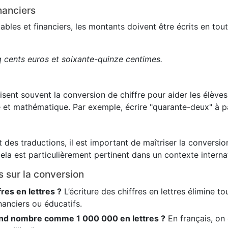
nanciers
es et financiers, les montants doivent être écrits en toute
q cents euros et soixante-quinze centimes.
lisent souvent la conversion de chiffre pour aider les élève
 et mathématique. Par exemple, écrire "quarante-deux" à pa
 des traductions, il est important de maîtriser la conversion
ela est particulièrement pertinent dans un contexte internat
s sur la conversion
fres en lettres ?
L’écriture des chiffres en lettres élimine t
nanciers ou éducatifs.
nd nombre comme 1 000 000 en lettres ?
En français, on é