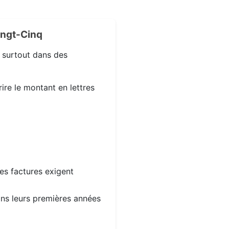
ingt-Cinq
, surtout dans des
ire le montant en lettres
les factures exigent
dans leurs premières années