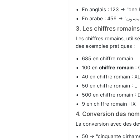
En anglais : 123 → "one 
3. Les chiffres romain
Les chiffres romains, utili
des exemples pratiques :
685 en chiffre romain
100 en
chiffre romain
: 
40 en chiffre romain : X
50 en chiffre romain : L
500 en chiffre romain : 
9 en chiffre romain : IX
4. Conversion des nom
La conversion avec des devi
50 → "cinquante dirhams