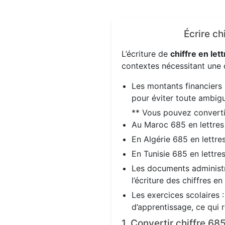
Écrire ch
L’écriture de
chiffre en lett
contextes nécessitant une d
Les montants financiers 
pour éviter toute ambigu
** Vous pouvez convert
Au Maroc 685 en lettre
En Algérie 685 en lettre
En Tunisie 685 en lettre
Les documents administra
l’écriture des chiffres en
Les exercices scolaires 
d’apprentissage, ce qui 
1. Convertir chiffre 6