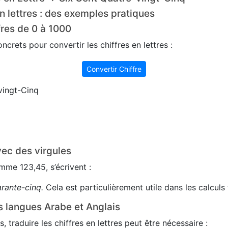
n lettres : des exemples pratiques
fres de 0 à 1000
crets pour convertir les chiffres en lettres :
Convertir Chiffre
vingt-Cinq
ec des virgules
me 123,45, s’écrivent :
arante-cinq.
Cela est particulièrement utile dans les calculs 
s langues Arabe et Anglais
s, traduire les chiffres en lettres peut être nécessaire :