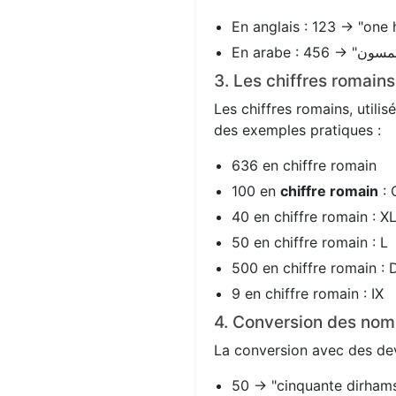
En anglais : 123 → "one 
3. Les chiffres romain
Les chiffres romains, utili
des exemples pratiques :
636 en chiffre romain
100 en
chiffre romain
: 
40 en chiffre romain : X
50 en chiffre romain : L
500 en chiffre romain : 
9 en chiffre romain : IX
4. Conversion des nom
La conversion avec des devi
50 → "cinquante dirhams