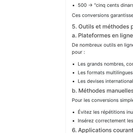
500 → "cinq cents dinars
Ces conversions garantisse
5. Outils et méthodes p
a. Plateformes en ligne
De nombreux outils en ligne
pour :
Les grands nombres, co
Les formats multilingues 
Les devises international
b. Méthodes manuelle
Pour les conversions simple
Évitez les répétitions in
Insérez correctement les 
6. Applications couran