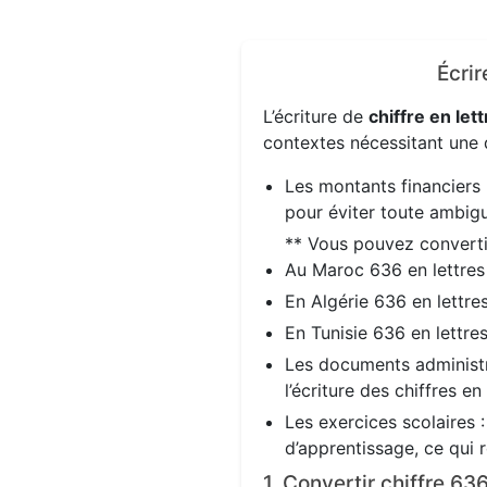
Écrir
L’écriture de
chiffre en lett
contextes nécessitant une d
Les montants financiers 
pour éviter toute ambigu
** Vous pouvez convert
Au Maroc 636 en lettre
En Algérie 636 en lettre
En Tunisie 636 en lettre
Les documents administra
l’écriture des chiffres en
Les exercices scolaires 
d’apprentissage, ce qui 
1. Convertir chiffre 63