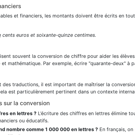
nanciers
es et financiers, les montants doivent être écrits en toute
q cents euros et soixante-quinze centimes.
lisent souvent la conversion de chiffre pour aider les élève
 et mathématique. Par exemple, écrire "quarante-deux" à pa
 des traductions, il est important de maîtriser la conversion
ela est particulièrement pertinent dans un contexte internat
s sur la conversion
fres en lettres ?
L’écriture des chiffres en lettres élimine t
nanciers ou éducatifs.
nd nombre comme 1 000 000 en lettres ?
En français, on é