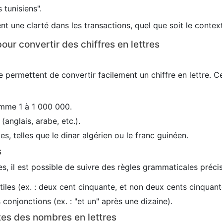
 tunisiens".
nt une clarté dans les transactions, quel que soit le conte
our convertir des chiffres en lettres
 permettent de convertir facilement un chiffre en lettre. C
mme 1 à 1 000 000.
(anglais, arabe, etc.).
es, telles que le dinar algérien ou le franc guinéen.
s
s, il est possible de suivre des règles grammaticales précis
utiles (ex. : deux cent cinquante, et non deux cents cinquant
conjonctions (ex. : "et un" après une dizaine).
tes des nombres en lettres