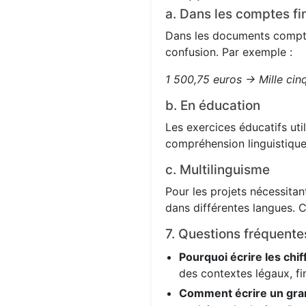
a. Dans les comptes fi
Dans les documents comptabl
confusion. Par exemple :
1 500,75 euros → Mille cin
b. En éducation
Les exercices éducatifs uti
compréhension linguistique
c. Multilinguisme
Pour les projets nécessitant
dans différentes langues. C
7. Questions fréquente
Pourquoi écrire les chif
des contextes légaux, fi
Comment écrire un gra