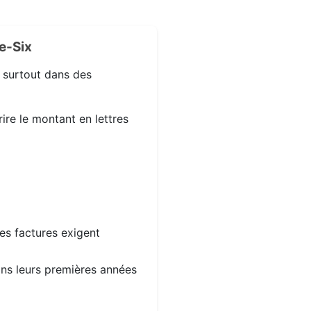
e-Six
, surtout dans des
ire le montant en lettres
les factures exigent
dans leurs premières années