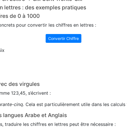
n lettres : des exemples pratiques
fres de 0 à 1000
crets pour convertir les chiffres en lettres :
Convertir Chiffre
ix
ec des virgules
me 123,45, s’écrivent :
arante-cinq.
Cela est particulièrement utile dans les calculs 
s langues Arabe et Anglais
s, traduire les chiffres en lettres peut être nécessaire :