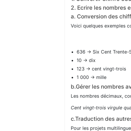
2. Ecrire les nombres e
a. Conversion des chif
Voici quelques exemples con
636 → Six Cent Trente-S
10 → dix
123 → cent vingt-trois
1 000 → mille
b.Gérer les nombres av
Les nombres décimaux, com
Cent vingt-trois virgule qu
c.Traduction des autre
Pour les projets multilingue