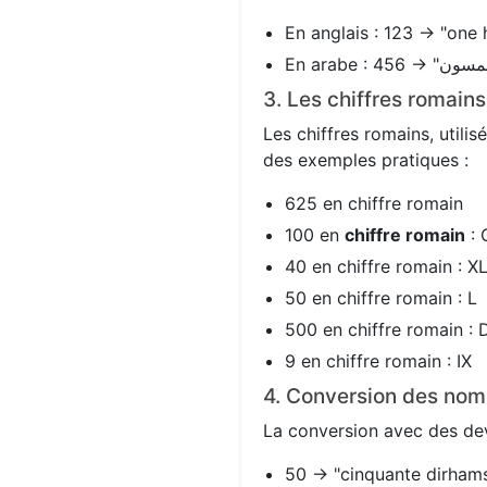
En anglais : 123 → "one 
3. Les chiffres romain
Les chiffres romains, utili
des exemples pratiques :
625 en chiffre romain
100 en
chiffre romain
: 
40 en chiffre romain : X
50 en chiffre romain : L
500 en chiffre romain : 
9 en chiffre romain : IX
4. Conversion des nom
La conversion avec des devi
50 → "cinquante dirhams