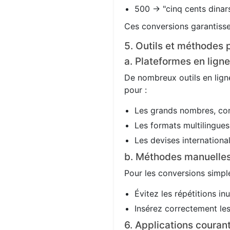
500 → "cinq cents dinars
Ces conversions garantisse
5. Outils et méthodes p
a. Plateformes en ligne
De nombreux outils en ligne
pour :
Les grands nombres, co
Les formats multilingues 
Les devises international
b. Méthodes manuelle
Pour les conversions simple
Évitez les répétitions in
Insérez correctement les 
6. Applications couran