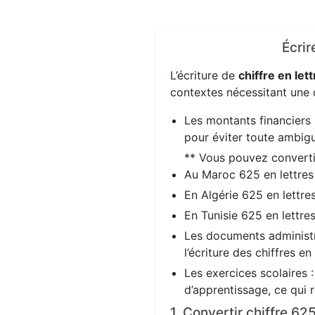
Écrir
L’écriture de
chiffre en lett
contextes nécessitant une d
Les montants financiers 
pour éviter toute ambigu
** Vous pouvez convert
Au Maroc 625 en lettre
En Algérie 625 en lettre
En Tunisie 625 en lettre
Les documents administra
l’écriture des chiffres en
Les exercices scolaires 
d’apprentissage, ce qui 
1. Convertir chiffre 62