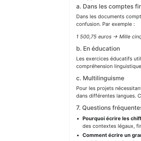
a. Dans les comptes fi
Dans les documents comptabl
confusion. Par exemple :
1 500,75 euros → Mille cin
b. En éducation
Les exercices éducatifs uti
compréhension linguistique
c. Multilinguisme
Pour les projets nécessitant
dans différentes langues. C
7. Questions fréquente
Pourquoi écrire les chif
des contextes légaux, fi
Comment écrire un gra