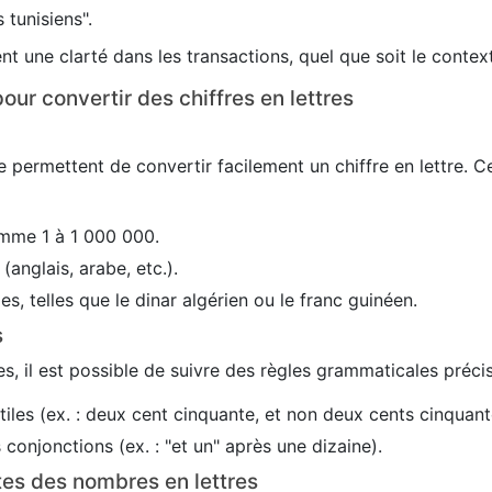
 tunisiens".
nt une clarté dans les transactions, quel que soit le conte
our convertir des chiffres en lettres
 permettent de convertir facilement un chiffre en lettre. C
mme 1 à 1 000 000.
(anglais, arabe, etc.).
es, telles que le dinar algérien ou le franc guinéen.
s
s, il est possible de suivre des règles grammaticales précis
utiles (ex. : deux cent cinquante, et non deux cents cinquant
conjonctions (ex. : "et un" après une dizaine).
tes des nombres en lettres