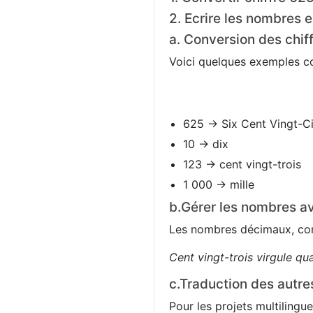
2. Ecrire les nombres e
a. Conversion des chif
Voici quelques exemples con
625 → Six Cent Vingt-C
10 → dix
123 → cent vingt-trois
1 000 → mille
b.Gérer les nombres av
Les nombres décimaux, com
Cent vingt-trois virgule qu
c.Traduction des autre
Pour les projets multilingue