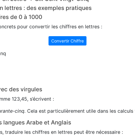
n lettres : des exemples pratiques
fres de 0 à 1000
crets pour convertir les chiffres en lettres :
Convertir Chiffre
inq
ec des virgules
me 123,45, s’écrivent :
arante-cinq.
Cela est particulièrement utile dans les calculs 
s langues Arabe et Anglais
s, traduire les chiffres en lettres peut être nécessaire :