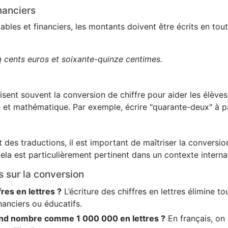
nanciers
es et financiers, les montants doivent être écrits en toute
q cents euros et soixante-quinze centimes.
lisent souvent la conversion de chiffre pour aider les élève
 et mathématique. Par exemple, écrire "quarante-deux" à pa
 des traductions, il est important de maîtriser la conversion
ela est particulièrement pertinent dans un contexte internat
s sur la conversion
fres en lettres ?
L’écriture des chiffres en lettres élimine t
nanciers ou éducatifs.
nd nombre comme 1 000 000 en lettres ?
En français, on é