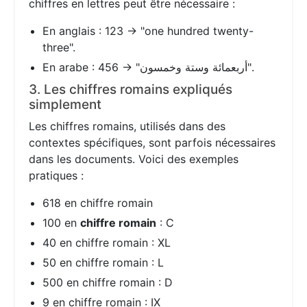
chiffres en lettres peut être nécessaire :
En anglais : 123 → "one hundred twenty-
three".
En arabe : 456 → "أربعمائة وستة وخمسون".
3. Les chiffres romains expliqués
simplement
Les chiffres romains, utilisés dans des
contextes spécifiques, sont parfois nécessaires
dans les documents. Voici des exemples
pratiques :
618 en chiffre romain
100 en
chiffre romain
: C
40 en chiffre romain : XL
50 en chiffre romain : L
500 en chiffre romain : D
9 en chiffre romain : IX