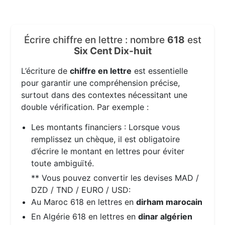
Écrire chiffre en lettre : nombre
618
est
Six Cent Dix-huit
L’écriture de
chiffre en lettre
est essentielle
pour garantir une compréhension précise,
surtout dans des contextes nécessitant une
double vérification. Par exemple :
Les montants financiers : Lorsque vous
remplissez un chèque, il est obligatoire
d’écrire le montant en lettres pour éviter
toute ambiguïté.
** Vous pouvez convertir les devises MAD /
DZD / TND / EURO / USD:
Au Maroc 618 en lettres en
dirham marocain
En Algérie 618 en lettres en
dinar algérien