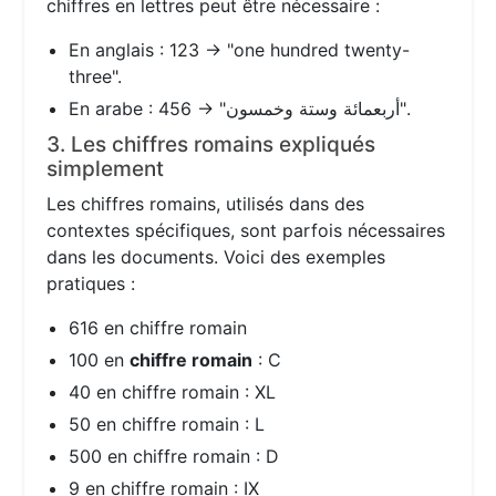
chiffres en lettres peut être nécessaire :
En anglais : 123 → "one hundred twenty-
three".
En arabe : 456 → "أربعمائة وستة وخمسون".
3. Les chiffres romains expliqués
simplement
Les chiffres romains, utilisés dans des
contextes spécifiques, sont parfois nécessaires
dans les documents. Voici des exemples
pratiques :
616 en chiffre romain
100 en
chiffre romain
: C
40 en chiffre romain : XL
50 en chiffre romain : L
500 en chiffre romain : D
9 en chiffre romain : IX