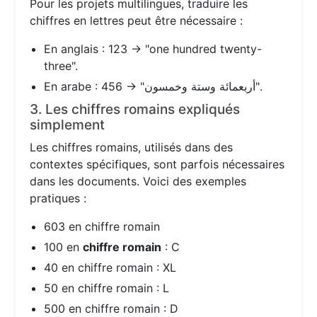
Pour les projets multilingues, traduire les
chiffres en lettres peut être nécessaire :
En anglais : 123 → "one hundred twenty-
three".
En arabe : 456 → "أربعمائة وستة وخمسون".
3. Les chiffres romains expliqués
simplement
Les chiffres romains, utilisés dans des
contextes spécifiques, sont parfois nécessaires
dans les documents. Voici des exemples
pratiques :
603 en chiffre romain
100 en
chiffre romain
: C
40 en chiffre romain : XL
50 en chiffre romain : L
500 en chiffre romain : D