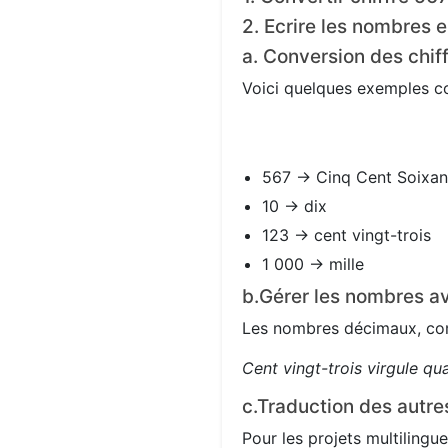
2. Ecrire les nombres e
a. Conversion des chif
Voici quelques exemples con
567 → Cinq Cent Soixan
10 → dix
123 → cent vingt-trois
1 000 → mille
b.Gérer les nombres av
Les nombres décimaux, com
Cent vingt-trois virgule qu
c.Traduction des autre
Pour les projets multilingue