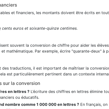
nanciers
es et financiers, les montants doivent être écrits en toute
q cents euros et soixante-quinze centimes.
lisent souvent la conversion de chiffre pour aider les élève
 et mathématique. Par exemple, écrire "quarante-deux" à pa
 des traductions, il est important de maîtriser la conversion
ela est particulièrement pertinent dans un contexte internat
s sur la conversion
fres en lettres ?
L’écriture des chiffres en lettres élimine t
nanciers ou éducatifs.
nd nombre comme 1 000 000 en lettres ?
En français, on é