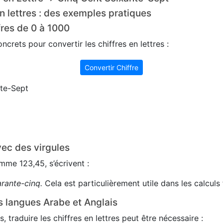
n lettres : des exemples pratiques
fres de 0 à 1000
crets pour convertir les chiffres en lettres :
Convertir Chiffre
te-Sept
ec des virgules
me 123,45, s’écrivent :
arante-cinq.
Cela est particulièrement utile dans les calculs 
s langues Arabe et Anglais
s, traduire les chiffres en lettres peut être nécessaire :