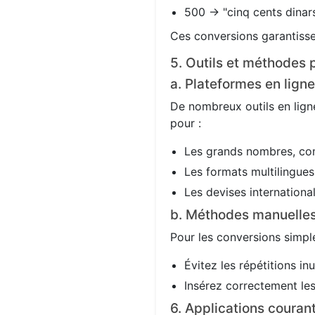
500 → "cinq cents dinars
Ces conversions garantisse
5. Outils et méthodes p
a. Plateformes en ligne
De nombreux outils en ligne
pour :
Les grands nombres, co
Les formats multilingues 
Les devises international
b. Méthodes manuelle
Pour les conversions simple
Évitez les répétitions in
Insérez correctement les 
6. Applications couran