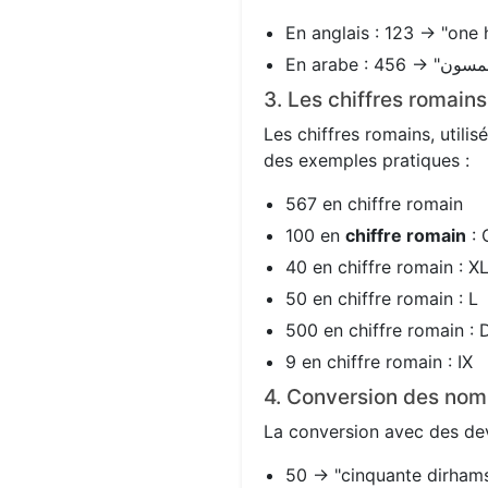
En anglais : 123 → "one 
3. Les chiffres romain
Les chiffres romains, utili
des exemples pratiques :
567 en chiffre romain
100 en
chiffre romain
: 
40 en chiffre romain : X
50 en chiffre romain : L
500 en chiffre romain : 
9 en chiffre romain : IX
4. Conversion des nom
La conversion avec des devi
50 → "cinquante dirhams