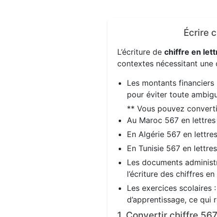
Écrire 
L’écriture de
chiffre en lett
contextes nécessitant une d
Les montants financiers 
pour éviter toute ambigu
** Vous pouvez convert
Au Maroc 567 en lettre
En Algérie 567 en lettre
En Tunisie 567 en lettre
Les documents administra
l’écriture des chiffres en
Les exercices scolaires 
d’apprentissage, ce qui 
1. Convertir chiffre 5