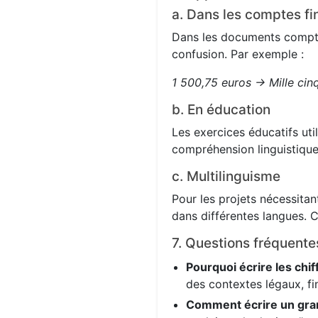
a. Dans les comptes fi
Dans les documents comptabl
confusion. Par exemple :
1 500,75 euros → Mille cin
b. En éducation
Les exercices éducatifs uti
compréhension linguistique
c. Multilinguisme
Pour les projets nécessitant
dans différentes langues. C
7. Questions fréquente
Pourquoi écrire les chif
des contextes légaux, fi
Comment écrire un gra