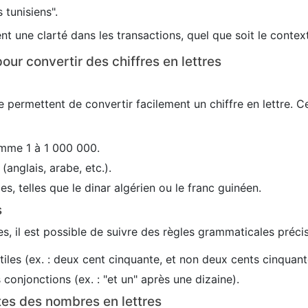
 tunisiens".
nt une clarté dans les transactions, quel que soit le conte
our convertir des chiffres en lettres
 permettent de convertir facilement un chiffre en lettre. C
mme 1 à 1 000 000.
(anglais, arabe, etc.).
es, telles que le dinar algérien ou le franc guinéen.
s
s, il est possible de suivre des règles grammaticales précis
utiles (ex. : deux cent cinquante, et non deux cents cinquant
conjonctions (ex. : "et un" après une dizaine).
tes des nombres en lettres