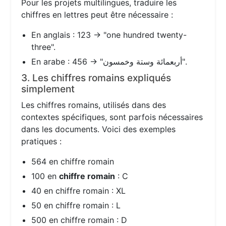
Pour les projets multilingues, traduire les
chiffres en lettres peut être nécessaire :
En anglais : 123 → "one hundred twenty-
three".
En arabe : 456 → "أربعمائة وستة وخمسون".
3. Les chiffres romains expliqués
simplement
Les chiffres romains, utilisés dans des
contextes spécifiques, sont parfois nécessaires
dans les documents. Voici des exemples
pratiques :
564 en chiffre romain
100 en
chiffre romain
: C
40 en chiffre romain : XL
50 en chiffre romain : L
500 en chiffre romain : D