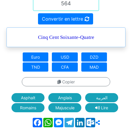
Convertir en lettre
Cinq Cent Soixante-Quatre
Euro
USD
DZD
TND
CFA
MAD
Copier
Asphalt
Anglais
العربية
Romains
Majuscule
Lire
Facebook
WhatsApp
Messenger
Telegram
LinkedIn
Outlook.com