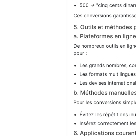
500 → "cinq cents dinars
Ces conversions garantisse
5. Outils et méthodes p
a. Plateformes en ligne
De nombreux outils en ligne
pour :
Les grands nombres, co
Les formats multilingues 
Les devises international
b. Méthodes manuelle
Pour les conversions simple
Évitez les répétitions in
Insérez correctement les 
6. Applications couran