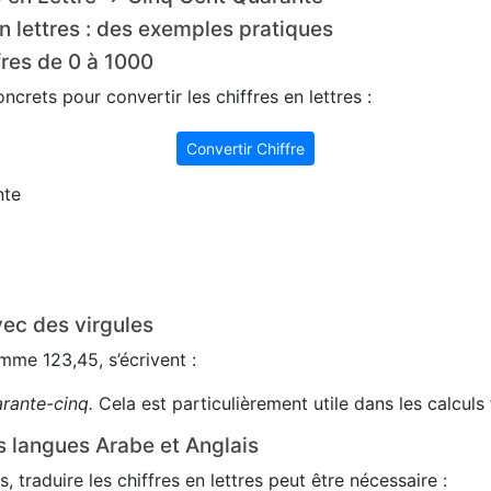
n lettres : des exemples pratiques
fres de 0 à 1000
crets pour convertir les chiffres en lettres :
Convertir Chiffre
nte
ec des virgules
me 123,45, s’écrivent :
arante-cinq.
Cela est particulièrement utile dans les calculs 
s langues Arabe et Anglais
s, traduire les chiffres en lettres peut être nécessaire :