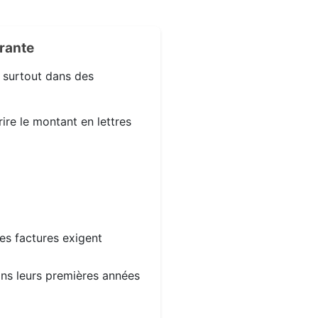
rante
, surtout dans des
ire le montant en lettres
les factures exigent
dans leurs premières années