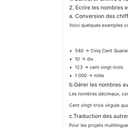
2. Ecrire les nombres e
a. Conversion des chif
Voici quelques exemples con
540 → Cinq Cent Quara
10 → dix
123 → cent vingt-trois
1 000 → mille
b.Gérer les nombres av
Les nombres décimaux, com
Cent vingt-trois virgule qu
c.Traduction des autre
Pour les projets multilingue