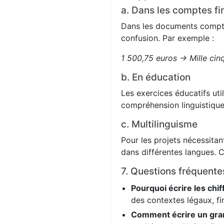
a. Dans les comptes fi
Dans les documents comptabl
confusion. Par exemple :
1 500,75 euros → Mille cin
b. En éducation
Les exercices éducatifs uti
compréhension linguistique
c. Multilinguisme
Pour les projets nécessitant
dans différentes langues. C
7. Questions fréquente
Pourquoi écrire les chif
des contextes légaux, fi
Comment écrire un gra