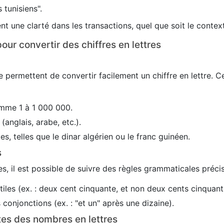
 tunisiens".
nt une clarté dans les transactions, quel que soit le conte
our convertir des chiffres en lettres
 permettent de convertir facilement un chiffre en lettre. C
mme 1 à 1 000 000.
(anglais, arabe, etc.).
es, telles que le dinar algérien ou le franc guinéen.
s
s, il est possible de suivre des règles grammaticales précis
utiles (ex. : deux cent cinquante, et non deux cents cinquant
conjonctions (ex. : "et un" après une dizaine).
tes des nombres en lettres