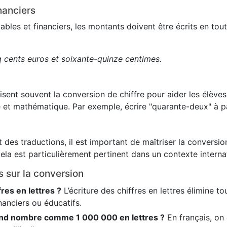
nanciers
es et financiers, les montants doivent être écrits en toute
q cents euros et soixante-quinze centimes.
lisent souvent la conversion de chiffre pour aider les élève
 et mathématique. Par exemple, écrire "quarante-deux" à pa
 des traductions, il est important de maîtriser la conversion
ela est particulièrement pertinent dans un contexte internat
s sur la conversion
fres en lettres ?
L’écriture des chiffres en lettres élimine t
nanciers ou éducatifs.
nd nombre comme 1 000 000 en lettres ?
En français, on é