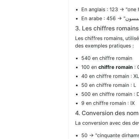
En anglais : 123 → "one 
3. Les chiffres romain
Les chiffres romains, utili
des exemples pratiques :
540 en chiffre romain
100 en
chiffre romain
: 
40 en chiffre romain : X
50 en chiffre romain : L
500 en chiffre romain : 
9 en chiffre romain : IX
4. Conversion des nom
La conversion avec des devi
50 → "cinquante dirhams