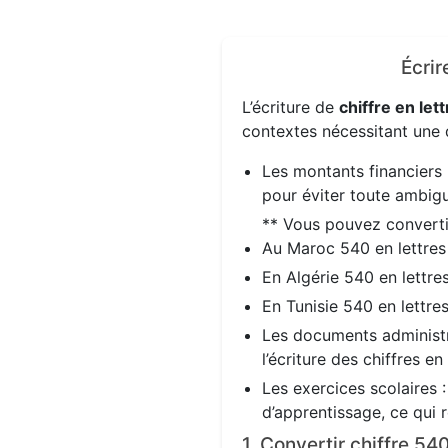
Écrir
L’écriture de
chiffre en lett
contextes nécessitant une d
Les montants financiers 
pour éviter toute ambigu
** Vous pouvez convert
Au Maroc 540 en lettre
En Algérie 540 en lettre
En Tunisie 540 en lettre
Les documents administra
l’écriture des chiffres en
Les exercices scolaires 
d’apprentissage, ce qui 
1. Convertir chiffre 5