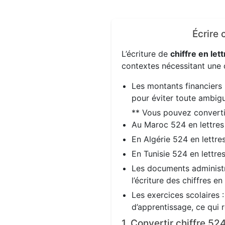
Écrire 
L’écriture de
chiffre en lett
contextes nécessitant une d
Les montants financiers 
pour éviter toute ambigu
** Vous pouvez convert
Au Maroc 524 en lettre
En Algérie 524 en lettre
En Tunisie 524 en lettre
Les documents administra
l’écriture des chiffres en
Les exercices scolaires 
d’apprentissage, ce qui 
1. Convertir chiffre 5