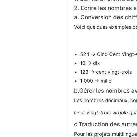
2. Ecrire les nombres e
a. Conversion des chif
Voici quelques exemples con
524 → Cinq Cent Vingt-
10 → dix
123 → cent vingt-trois
1 000 → mille
b.Gérer les nombres av
Les nombres décimaux, com
Cent vingt-trois virgule qu
c.Traduction des autre
Pour les projets multilingue