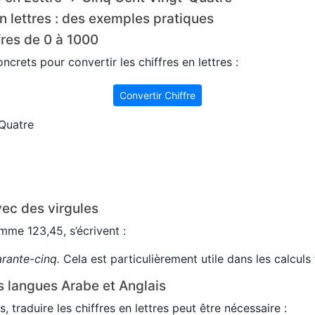
n lettres : des exemples pratiques
fres de 0 à 1000
crets pour convertir les chiffres en lettres :
Convertir Chiffre
Quatre
ec des virgules
me 123,45, s’écrivent :
arante-cinq.
Cela est particulièrement utile dans les calculs 
s langues Arabe et Anglais
s, traduire les chiffres en lettres peut être nécessaire :