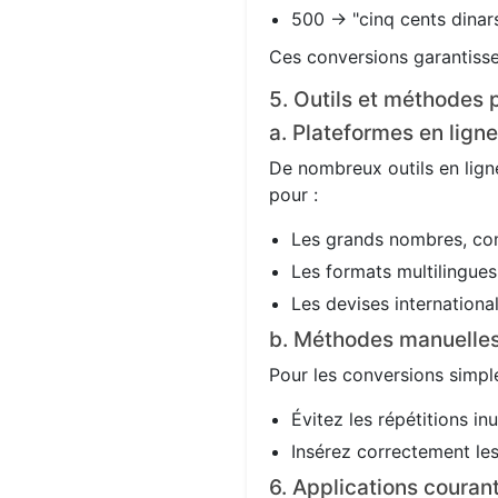
500 → "cinq cents dinars
Ces conversions garantisse
5. Outils et méthodes p
a. Plateformes en ligne
De nombreux outils en ligne
pour :
Les grands nombres, co
Les formats multilingues 
Les devises international
b. Méthodes manuelle
Pour les conversions simple
Évitez les répétitions in
Insérez correctement les 
6. Applications couran