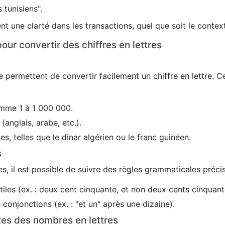
 tunisiens".
nt une clarté dans les transactions, quel que soit le conte
our convertir des chiffres en lettres
 permettent de convertir facilement un chiffre en lettre. C
mme 1 à 1 000 000.
(anglais, arabe, etc.).
es, telles que le dinar algérien ou le franc guinéen.
s
s, il est possible de suivre des règles grammaticales précis
utiles (ex. : deux cent cinquante, et non deux cents cinquant
conjonctions (ex. : "et un" après une dizaine).
tes des nombres en lettres