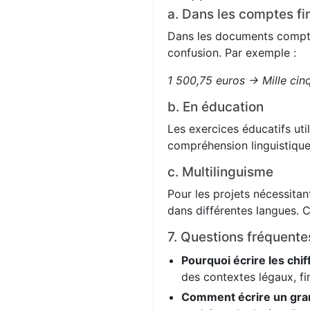
a. Dans les comptes fi
Dans les documents comptabl
confusion. Par exemple :
1 500,75 euros → Mille cin
b. En éducation
Les exercices éducatifs uti
compréhension linguistique
c. Multilinguisme
Pour les projets nécessitant
dans différentes langues. C
7. Questions fréquente
Pourquoi écrire les chif
des contextes légaux, fi
Comment écrire un gra