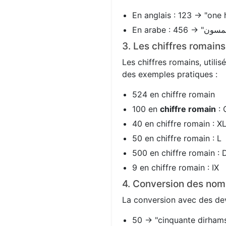
En anglais : 123 → "one 
3. Les chiffres romain
Les chiffres romains, utili
des exemples pratiques :
524 en chiffre romain
100 en
chiffre romain
: 
40 en chiffre romain : X
50 en chiffre romain : L
500 en chiffre romain : 
9 en chiffre romain : IX
4. Conversion des nom
La conversion avec des devi
50 → "cinquante dirhams