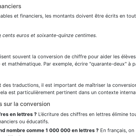
nanciers
es et financiers, les montants doivent être écrits en toute
q cents euros et soixante-quinze centimes.
lisent souvent la conversion de chiffre pour aider les élève
 et mathématique. Par exemple, écrire "quarante-deux" à pa
 des traductions, il est important de maîtriser la conversion
ela est particulièrement pertinent dans un contexte internat
s sur la conversion
fres en lettres ?
L’écriture des chiffres en lettres élimine t
nanciers ou éducatifs.
nd nombre comme 1 000 000 en lettres ?
En français, on é