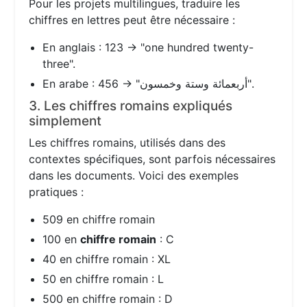
Pour les projets multilingues, traduire les
chiffres en lettres peut être nécessaire :
En anglais : 123 → "one hundred twenty-
three".
En arabe : 456 → "أربعمائة وستة وخمسون".
3. Les chiffres romains expliqués
simplement
Les chiffres romains, utilisés dans des
contextes spécifiques, sont parfois nécessaires
dans les documents. Voici des exemples
pratiques :
509 en chiffre romain
100 en
chiffre romain
: C
40 en chiffre romain : XL
50 en chiffre romain : L
500 en chiffre romain : D