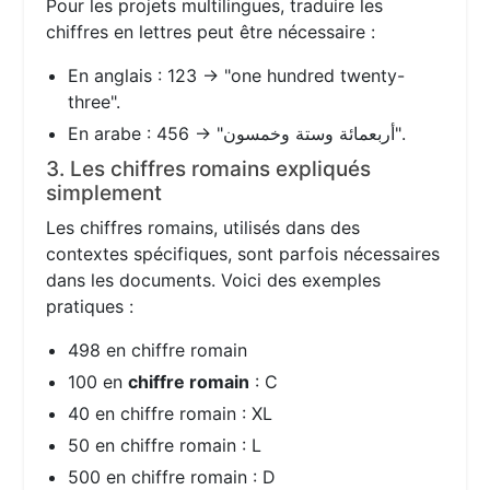
Pour les projets multilingues, traduire les
chiffres en lettres peut être nécessaire :
En anglais : 123 → "one hundred twenty-
three".
En arabe : 456 → "أربعمائة وستة وخمسون".
3. Les chiffres romains expliqués
simplement
Les chiffres romains, utilisés dans des
contextes spécifiques, sont parfois nécessaires
dans les documents. Voici des exemples
pratiques :
498 en chiffre romain
100 en
chiffre romain
: C
40 en chiffre romain : XL
50 en chiffre romain : L
500 en chiffre romain : D