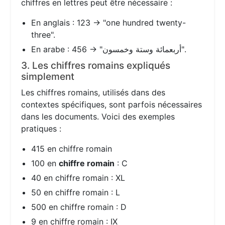
chiffres en lettres peut être nécessaire :
En anglais : 123 → "one hundred twenty-
three".
En arabe : 456 → "أربعمائة وستة وخمسون".
3. Les chiffres romains expliqués
simplement
Les chiffres romains, utilisés dans des
contextes spécifiques, sont parfois nécessaires
dans les documents. Voici des exemples
pratiques :
415 en chiffre romain
100 en
chiffre romain
: C
40 en chiffre romain : XL
50 en chiffre romain : L
500 en chiffre romain : D
9 en chiffre romain : IX