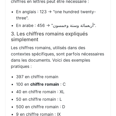
chiffres en lettres peut être nécessaire :
En anglais : 123 → "one hundred twenty-
three".
En arabe : 456 → "أربعمائة وستة وخمسون".
3. Les chiffres romains expliqués
simplement
Les chiffres romains, utilisés dans des
contextes spécifiques, sont parfois nécessaires
dans les documents. Voici des exemples
pratiques :
397 en chiffre romain
100 en
chiffre romain
: C
40 en chiffre romain : XL
50 en chiffre romain : L
500 en chiffre romain : D
9 en chiffre romain : IX