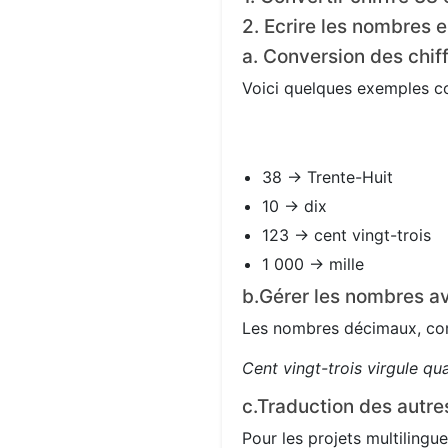
2. Ecrire les nombres e
a. Conversion des chif
Voici quelques exemples con
38 → Trente-Huit
10 → dix
123 → cent vingt-trois
1 000 → mille
b.Gérer les nombres av
Les nombres décimaux, com
Cent vingt-trois virgule qu
c.Traduction des autre
Pour les projets multilingue