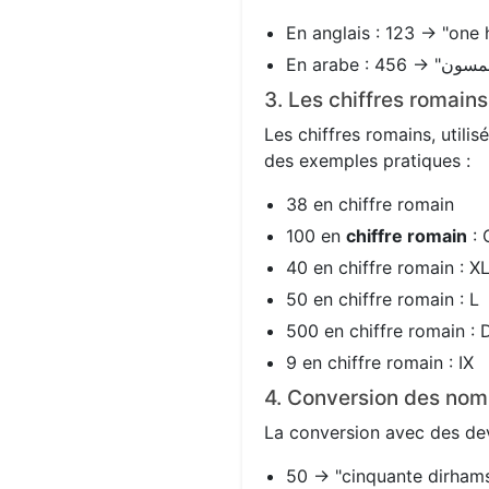
En anglais : 123 → "one 
3. Les chiffres romain
Les chiffres romains, utili
des exemples pratiques :
38 en chiffre romain
100 en
chiffre romain
: 
40 en chiffre romain : X
50 en chiffre romain : L
500 en chiffre romain : 
9 en chiffre romain : IX
4. Conversion des nom
La conversion avec des devi
50 → "cinquante dirhams