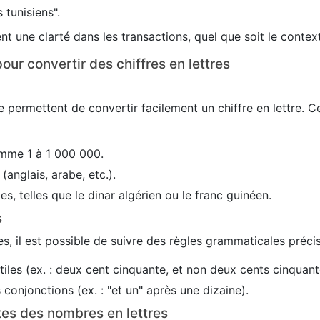
 tunisiens".
nt une clarté dans les transactions, quel que soit le conte
our convertir des chiffres en lettres
 permettent de convertir facilement un chiffre en lettre. C
mme 1 à 1 000 000.
(anglais, arabe, etc.).
es, telles que le dinar algérien ou le franc guinéen.
s
s, il est possible de suivre des règles grammaticales précis
utiles (ex. : deux cent cinquante, et non deux cents cinquant
conjonctions (ex. : "et un" après une dizaine).
tes des nombres en lettres