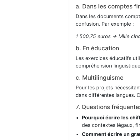
a. Dans les comptes fi
Dans les documents comptabl
confusion. Par exemple :
1 500,75 euros → Mille cin
b. En éducation
Les exercices éducatifs uti
compréhension linguistique
c. Multilinguisme
Pour les projets nécessitant
dans différentes langues. C
7. Questions fréquente
Pourquoi écrire les chif
des contextes légaux, fi
Comment écrire un gra