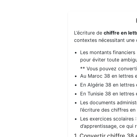
L’écriture de
chiffre en lett
contextes nécessitant une d
Les montants financiers 
pour éviter toute ambigu
** Vous pouvez convert
Au Maroc 38 en lettres 
En Algérie 38 en lettres
En Tunisie 38 en lettres
Les documents administra
l’écriture des chiffres en
Les exercices scolaires 
d’apprentissage, ce qui 
1. Convertir chiffre 38