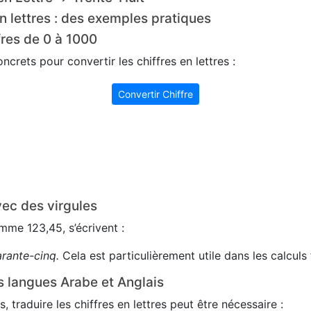
n lettres : des exemples pratiques
fres de 0 à 1000
crets pour convertir les chiffres en lettres :
Convertir Chiffre
ec des virgules
me 123,45, s’écrivent :
arante-cinq.
Cela est particulièrement utile dans les calculs 
s langues Arabe et Anglais
s, traduire les chiffres en lettres peut être nécessaire :