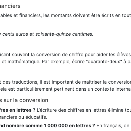
nanciers
es et financiers, les montants doivent être écrits en toute
q cents euros et soixante-quinze centimes.
lisent souvent la conversion de chiffre pour aider les élève
 et mathématique. Par exemple, écrire "quarante-deux" à pa
 des traductions, il est important de maîtriser la conversion
ela est particulièrement pertinent dans un contexte internat
s sur la conversion
fres en lettres ?
L’écriture des chiffres en lettres élimine t
nanciers ou éducatifs.
nd nombre comme 1 000 000 en lettres ?
En français, on é