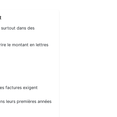
t
, surtout dans des
ire le montant en lettres
les factures exigent
dans leurs premières années