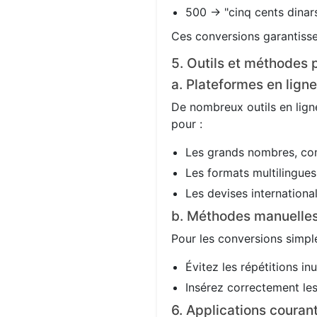
500 → "cinq cents dinars
Ces conversions garantisse
5. Outils et méthodes p
a. Plateformes en ligne
De nombreux outils en ligne
pour :
Les grands nombres, co
Les formats multilingues 
Les devises international
b. Méthodes manuelle
Pour les conversions simple
Évitez les répétitions in
Insérez correctement les 
6. Applications couran