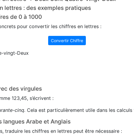
n lettres : des exemples pratiques
fres de 0 à 1000
crets pour convertir les chiffres en lettres :
Convertir Chiffre
e-vingt-Deux
ec des virgules
me 123,45, s’écrivent :
arante-cinq.
Cela est particulièrement utile dans les calculs 
s langues Arabe et Anglais
s, traduire les chiffres en lettres peut être nécessaire :