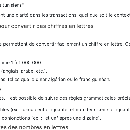
 tunisiens".
nt une clarté dans les transactions, quel que soit le conte
our convertir des chiffres en lettres
 permettent de convertir facilement un chiffre en lettre. C
mme 1 à 1 000 000.
(anglais, arabe, etc.).
es, telles que le dinar algérien ou le franc guinéen.
s
s, il est possible de suivre des règles grammaticales précis
utiles (ex. : deux cent cinquante, et non deux cents cinquant
conjonctions (ex. : "et un" après une dizaine).
tes des nombres en lettres