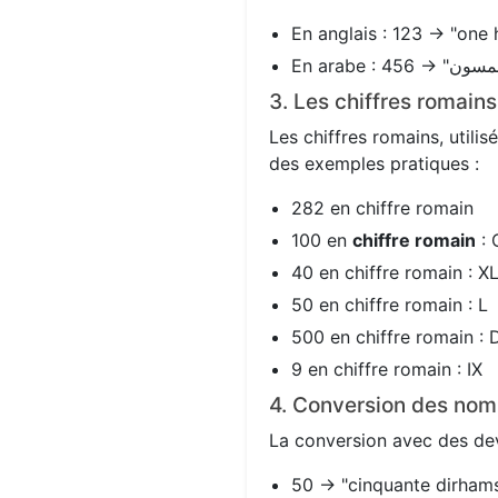
En anglais : 123 → "one 
3. Les chiffres romain
Les chiffres romains, utili
des exemples pratiques :
282 en chiffre romain
100 en
chiffre romain
: 
40 en chiffre romain : X
50 en chiffre romain : L
500 en chiffre romain : 
9 en chiffre romain : IX
4. Conversion des nom
La conversion avec des devi
50 → "cinquante dirhams