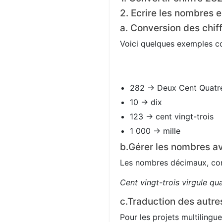
2. Ecrire les nombres e
a. Conversion des chif
Voici quelques exemples con
282 → Deux Cent Quatr
10 → dix
123 → cent vingt-trois
1 000 → mille
b.Gérer les nombres av
Les nombres décimaux, com
Cent vingt-trois virgule qu
c.Traduction des autre
Pour les projets multilingue