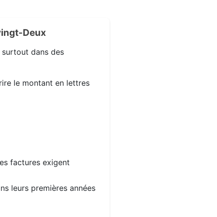
vingt-Deux
, surtout dans des
ire le montant en lettres
les factures exigent
dans leurs premières années