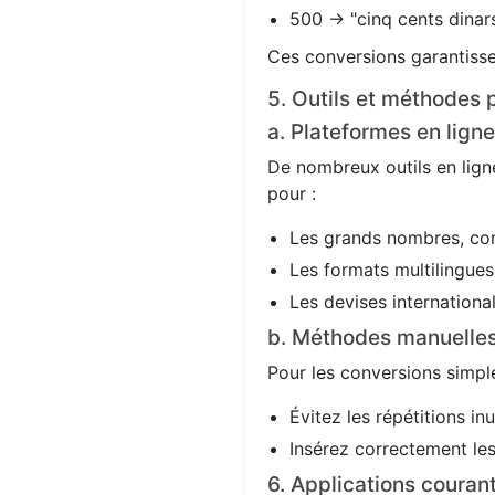
500 → "cinq cents dinars
Ces conversions garantisse
5. Outils et méthodes p
a. Plateformes en ligne
De nombreux outils en ligne
pour :
Les grands nombres, co
Les formats multilingues 
Les devises international
b. Méthodes manuelle
Pour les conversions simple
Évitez les répétitions in
Insérez correctement les 
6. Applications couran