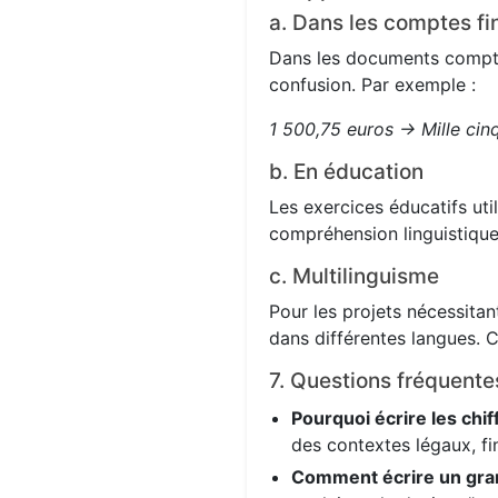
a. Dans les comptes fi
Dans les documents comptabl
confusion. Par exemple :
1 500,75 euros → Mille cin
b. En éducation
Les exercices éducatifs uti
compréhension linguistique
c. Multilinguisme
Pour les projets nécessitant
dans différentes langues. C
7. Questions fréquente
Pourquoi écrire les chif
des contextes légaux, fi
Comment écrire un gra