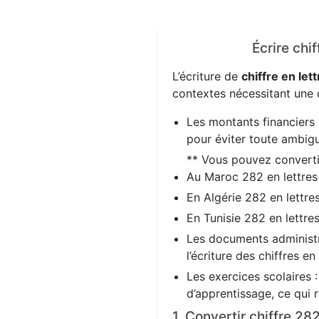
Écrire chi
L’écriture de
chiffre en lett
contextes nécessitant une d
Les montants financiers 
pour éviter toute ambigu
** Vous pouvez convert
Au Maroc 282 en lettre
En Algérie 282 en lettre
En Tunisie 282 en lettre
Les documents administra
l’écriture des chiffres en
Les exercices scolaires 
d’apprentissage, ce qui 
1. Convertir chiffre 2