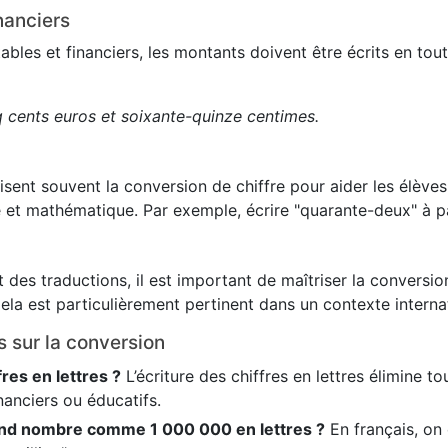
nanciers
es et financiers, les montants doivent être écrits en toute
q cents euros et soixante-quinze centimes.
lisent souvent la conversion de chiffre pour aider les élève
 et mathématique. Par exemple, écrire "quarante-deux" à pa
 des traductions, il est important de maîtriser la conversion
ela est particulièrement pertinent dans un contexte internat
s sur la conversion
fres en lettres ?
L’écriture des chiffres en lettres élimine t
nanciers ou éducatifs.
nd nombre comme 1 000 000 en lettres ?
En français, on é