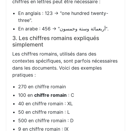
chiffres en lettres peut être nécessaire :
En anglais : 123 → "one hundred twenty-
three".
En arabe : 456 → "أربعمائة وستة وخمسون".
3. Les chiffres romains expliqués
simplement
Les chiffres romains, utilisés dans des
contextes spécifiques, sont parfois nécessaires
dans les documents. Voici des exemples
pratiques :
270 en chiffre romain
100 en
chiffre romain
: C
40 en chiffre romain : XL
50 en chiffre romain : L
500 en chiffre romain : D
9 en chiffre romain : IX