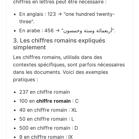
chiffres en lettres peut être nécessaire :
En anglais : 123 → "one hundred twenty-
three".
En arabe : 456 → "أربعمائة وستة وخمسون".
3. Les chiffres romains expliqués
simplement
Les chiffres romains, utilisés dans des
contextes spécifiques, sont parfois nécessaires
dans les documents. Voici des exemples
pratiques :
237 en chiffre romain
100 en
chiffre romain
: C
40 en chiffre romain : XL
50 en chiffre romain : L
500 en chiffre romain : D
9 en chiffre romain : IX