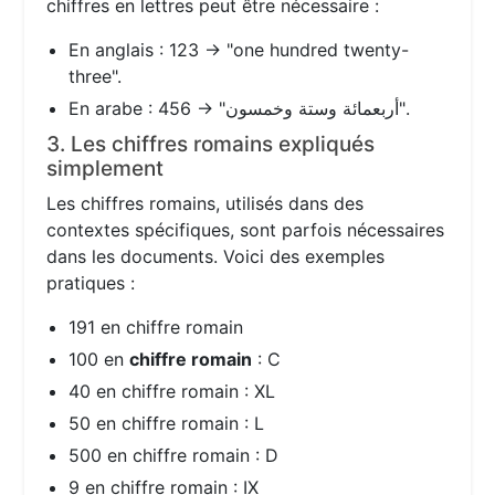
chiffres en lettres peut être nécessaire :
En anglais : 123 → "one hundred twenty-
three".
En arabe : 456 → "أربعمائة وستة وخمسون".
3. Les chiffres romains expliqués
simplement
Les chiffres romains, utilisés dans des
contextes spécifiques, sont parfois nécessaires
dans les documents. Voici des exemples
pratiques :
191 en chiffre romain
100 en
chiffre romain
: C
40 en chiffre romain : XL
50 en chiffre romain : L
500 en chiffre romain : D
9 en chiffre romain : IX