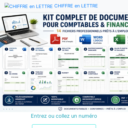
CHIFFRE en LETTRE
Entrez ou collez un numéro