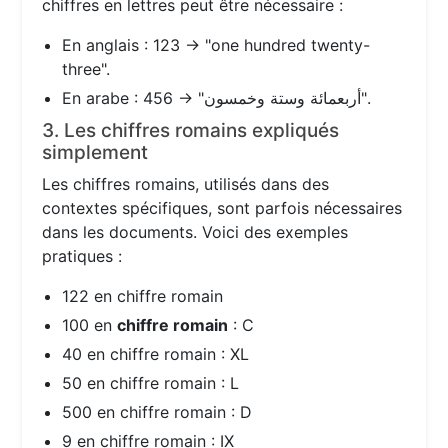
chiffres en lettres peut être nécessaire :
En anglais : 123 → "one hundred twenty-
three".
En arabe : 456 → "أربعمائة وستة وخمسون".
3. Les chiffres romains expliqués
simplement
Les chiffres romains, utilisés dans des
contextes spécifiques, sont parfois nécessaires
dans les documents. Voici des exemples
pratiques :
122 en chiffre romain
100 en
chiffre romain
: C
40 en chiffre romain : XL
50 en chiffre romain : L
500 en chiffre romain : D
9 en chiffre romain : IX