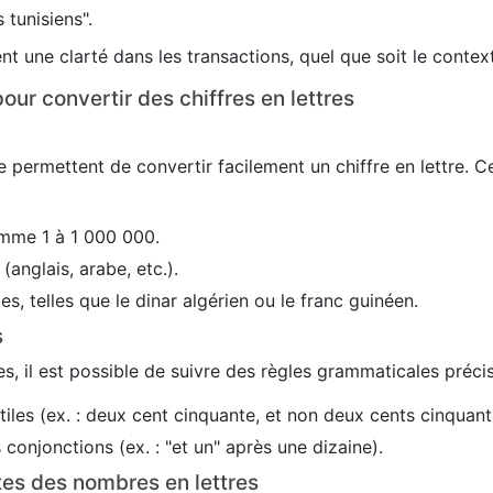
 tunisiens".
nt une clarté dans les transactions, quel que soit le conte
our convertir des chiffres en lettres
 permettent de convertir facilement un chiffre en lettre. C
mme 1 à 1 000 000.
(anglais, arabe, etc.).
es, telles que le dinar algérien ou le franc guinéen.
s
s, il est possible de suivre des règles grammaticales précis
utiles (ex. : deux cent cinquante, et non deux cents cinquant
conjonctions (ex. : "et un" après une dizaine).
tes des nombres en lettres