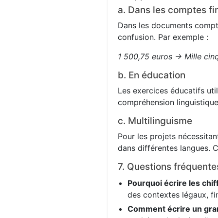
a. Dans les comptes fi
Dans les documents comptabl
confusion. Par exemple :
1 500,75 euros → Mille cin
b. En éducation
Les exercices éducatifs uti
compréhension linguistique
c. Multilinguisme
Pour les projets nécessitant
dans différentes langues. C
7. Questions fréquente
Pourquoi écrire les chif
des contextes légaux, fi
Comment écrire un gra