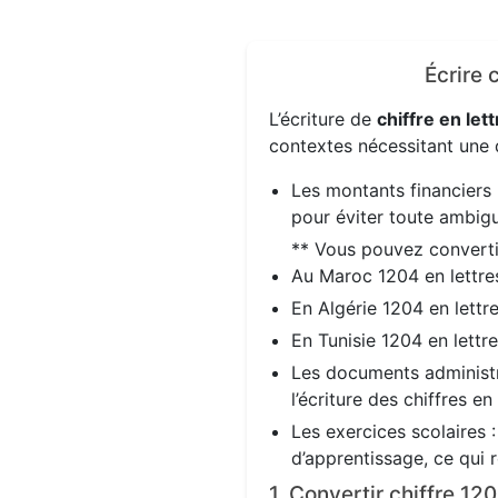
Écrire 
L’écriture de
chiffre en lett
contextes nécessitant une d
Les montants financiers 
pour éviter toute ambigu
** Vous pouvez convert
Au Maroc 1204 en lettr
En Algérie 1204 en lettr
En Tunisie 1204 en lettr
Les documents administra
l’écriture des chiffres en
Les exercices scolaires 
d’apprentissage, ce qui 
1. Convertir chiffre 1