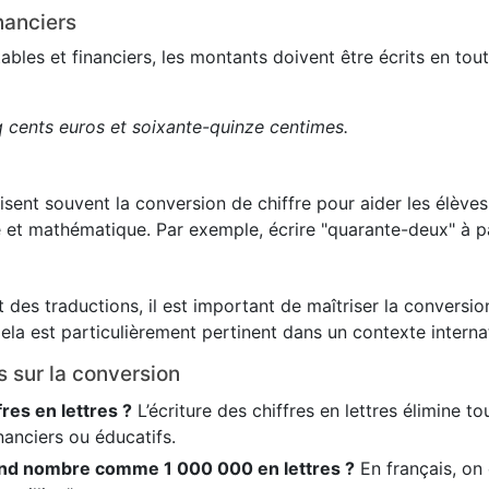
nanciers
es et financiers, les montants doivent être écrits en toute
q cents euros et soixante-quinze centimes.
lisent souvent la conversion de chiffre pour aider les élève
 et mathématique. Par exemple, écrire "quarante-deux" à pa
 des traductions, il est important de maîtriser la conversion
ela est particulièrement pertinent dans un contexte internat
s sur la conversion
fres en lettres ?
L’écriture des chiffres en lettres élimine t
nanciers ou éducatifs.
nd nombre comme 1 000 000 en lettres ?
En français, on é