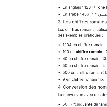
En anglais : 123 → "one 
3. Les chiffres romain
Les chiffres romains, utili
des exemples pratiques :
1204 en chiffre romain
100 en
chiffre romain
: 
40 en chiffre romain : X
50 en chiffre romain : L
500 en chiffre romain : 
9 en chiffre romain : IX
4. Conversion des nom
La conversion avec des devi
50 → "cinquante dirhams