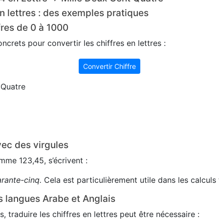
n lettres : des exemples pratiques
fres de 0 à 1000
crets pour convertir les chiffres en lettres :
Convertir Chiffre
 Quatre
ec des virgules
me 123,45, s’écrivent :
arante-cinq.
Cela est particulièrement utile dans les calculs 
s langues Arabe et Anglais
s, traduire les chiffres en lettres peut être nécessaire :