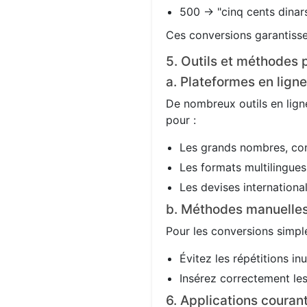
500 → "cinq cents dinars
Ces conversions garantisse
5. Outils et méthodes p
a. Plateformes en ligne
De nombreux outils en ligne
pour :
Les grands nombres, co
Les formats multilingues 
Les devises international
b. Méthodes manuelle
Pour les conversions simple
Évitez les répétitions in
Insérez correctement les 
6. Applications couran