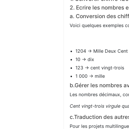
2. Ecrire les nombres e
a. Conversion des chif
Voici quelques exemples con
1204 → Mille Deux Cent
10 → dix
123 → cent vingt-trois
1 000 → mille
b.Gérer les nombres av
Les nombres décimaux, com
Cent vingt-trois virgule qu
c.Traduction des autre
Pour les projets multilingue