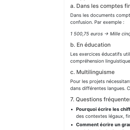
a. Dans les comptes fi
Dans les documents comptabl
confusion. Par exemple :
1 500,75 euros → Mille cin
b. En éducation
Les exercices éducatifs uti
compréhension linguistique
c. Multilinguisme
Pour les projets nécessitant
dans différentes langues. C
7. Questions fréquente
Pourquoi écrire les chif
des contextes légaux, fi
Comment écrire un gra