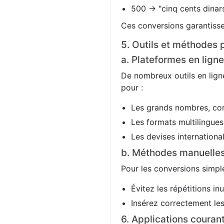
500 → "cinq cents dinars
Ces conversions garantisse
5. Outils et méthodes p
a. Plateformes en ligne
De nombreux outils en ligne
pour :
Les grands nombres, co
Les formats multilingues 
Les devises international
b. Méthodes manuelle
Pour les conversions simple
Évitez les répétitions in
Insérez correctement les 
6. Applications couran