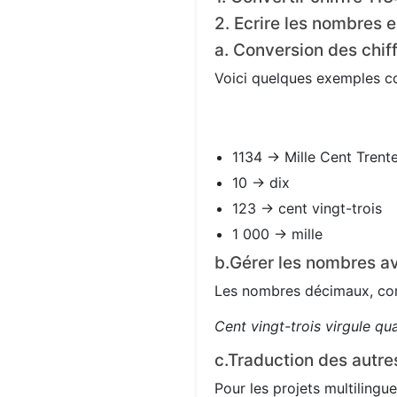
2. Ecrire les nombres e
a. Conversion des chif
Voici quelques exemples con
1134 → Mille Cent Trent
10 → dix
123 → cent vingt-trois
1 000 → mille
b.Gérer les nombres av
Les nombres décimaux, com
Cent vingt-trois virgule qu
c.Traduction des autre
Pour les projets multilingue