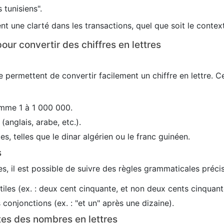
 tunisiens".
nt une clarté dans les transactions, quel que soit le conte
our convertir des chiffres en lettres
 permettent de convertir facilement un chiffre en lettre. C
mme 1 à 1 000 000.
(anglais, arabe, etc.).
es, telles que le dinar algérien ou le franc guinéen.
s
s, il est possible de suivre des règles grammaticales précis
utiles (ex. : deux cent cinquante, et non deux cents cinquant
conjonctions (ex. : "et un" après une dizaine).
tes des nombres en lettres