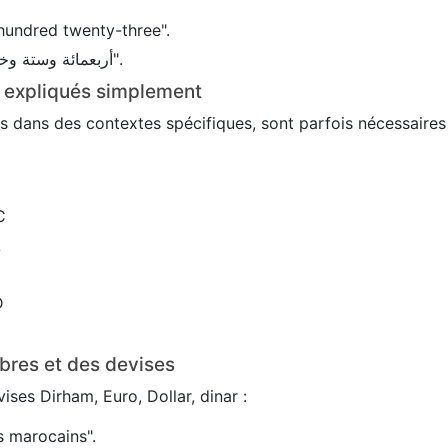
hundred twenty-three".
En arabe : 456 → "أربعمائة وستة وخمسون".
s expliqués simplement
sés dans des contextes spécifiques, sont parfois nécessaire
C
L
D
bres et des devises
ses Dirham, Euro, Dollar, dinar :
 marocains".