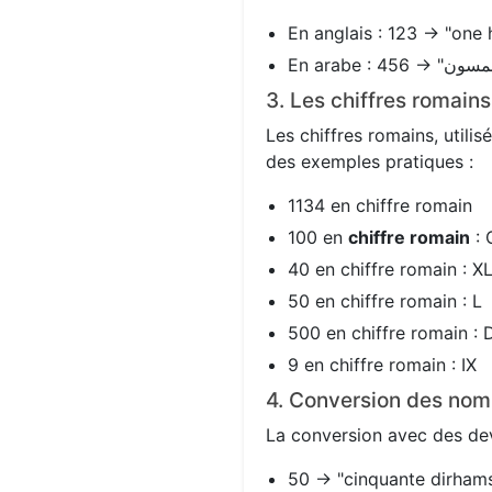
En anglais : 123 → "one 
3. Les chiffres romain
Les chiffres romains, utili
des exemples pratiques :
1134 en chiffre romain
100 en
chiffre romain
: 
40 en chiffre romain : X
50 en chiffre romain : L
500 en chiffre romain : 
9 en chiffre romain : IX
4. Conversion des nom
La conversion avec des devi
50 → "cinquante dirhams