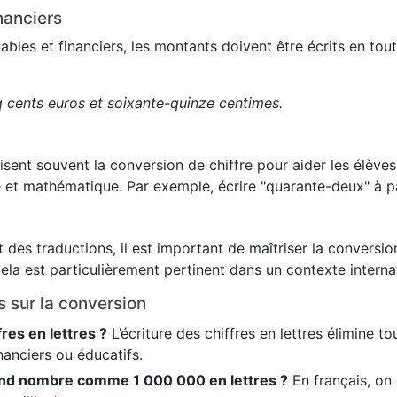
nanciers
es et financiers, les montants doivent être écrits en toute
q cents euros et soixante-quinze centimes.
lisent souvent la conversion de chiffre pour aider les élève
 et mathématique. Par exemple, écrire "quarante-deux" à pa
 des traductions, il est important de maîtriser la conversion
ela est particulièrement pertinent dans un contexte internat
s sur la conversion
fres en lettres ?
L’écriture des chiffres en lettres élimine t
nanciers ou éducatifs.
nd nombre comme 1 000 000 en lettres ?
En français, on é