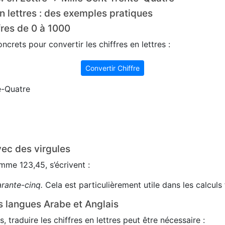
n lettres : des exemples pratiques
fres de 0 à 1000
crets pour convertir les chiffres en lettres :
Convertir Chiffre
e-Quatre
ec des virgules
me 123,45, s’écrivent :
arante-cinq.
Cela est particulièrement utile dans les calculs 
s langues Arabe et Anglais
s, traduire les chiffres en lettres peut être nécessaire :