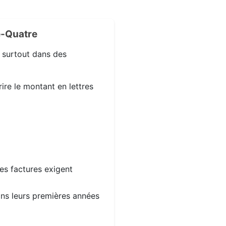
e-Quatre
, surtout dans des
ire le montant en lettres
les factures exigent
dans leurs premières années