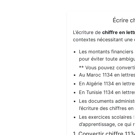
Écrire c
L’écriture de
chiffre en lett
contextes nécessitant une d
Les montants financiers 
pour éviter toute ambigu
** Vous pouvez convert
Au Maroc 1134 en lettre
En Algérie 1134 en lettr
En Tunisie 1134 en lettr
Les documents administra
l’écriture des chiffres en
Les exercices scolaires 
d’apprentissage, ce qui 
1. Convertir chiffre 11