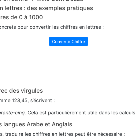
n lettres : des exemples pratiques
fres de 0 à 1000
crets pour convertir les chiffres en lettres :
Convertir Chiffre
ec des virgules
me 123,45, s’écrivent :
arante-cinq.
Cela est particulièrement utile dans les calculs 
s langues Arabe et Anglais
s, traduire les chiffres en lettres peut être nécessaire :