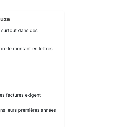
ouze
, surtout dans des
ire le montant en lettres
les factures exigent
dans leurs premières années