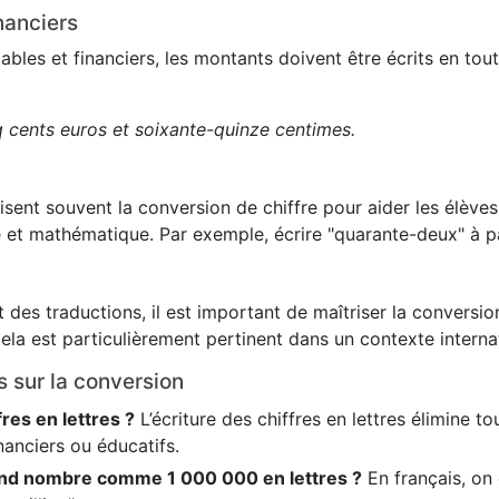
nanciers
es et financiers, les montants doivent être écrits en toute
q cents euros et soixante-quinze centimes.
lisent souvent la conversion de chiffre pour aider les élève
 et mathématique. Par exemple, écrire "quarante-deux" à pa
 des traductions, il est important de maîtriser la conversion
ela est particulièrement pertinent dans un contexte internat
s sur la conversion
fres en lettres ?
L’écriture des chiffres en lettres élimine t
nanciers ou éducatifs.
nd nombre comme 1 000 000 en lettres ?
En français, on é