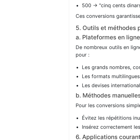
500 → "cinq cents dinars
Ces conversions garantisse
5. Outils et méthodes p
a. Plateformes en ligne
De nombreux outils en ligne
pour :
Les grands nombres, co
Les formats multilingues 
Les devises international
b. Méthodes manuelle
Pour les conversions simple
Évitez les répétitions in
Insérez correctement les 
6. Applications couran