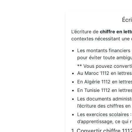
Écr
L’écriture de
chiffre en lett
contextes nécessitant une d
Les montants financiers 
pour éviter toute ambigu
** Vous pouvez convert
Au Maroc 1112 en lettre
En Algérie 1112 en lettr
En Tunisie 1112 en lettr
Les documents administra
l’écriture des chiffres en
Les exercices scolaires 
d’apprentissage, ce qui 
1. Convertir chiffre 11