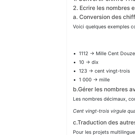
2. Ecrire les nombres e
a. Conversion des chif
Voici quelques exemples con
1112 → Mille Cent Douze
10 → dix
123 → cent vingt-trois
1 000 → mille
b.Gérer les nombres av
Les nombres décimaux, com
Cent vingt-trois virgule qu
c.Traduction des autre
Pour les projets multilingue