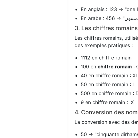
En anglais : 123 → "one 
3. Les chiffres romain
Les chiffres romains, utili
des exemples pratiques :
1112 en chiffre romain
100 en
chiffre romain
: 
40 en chiffre romain : X
50 en chiffre romain : L
500 en chiffre romain : 
9 en chiffre romain : IX
4. Conversion des nom
La conversion avec des devi
50 → "cinquante dirhams