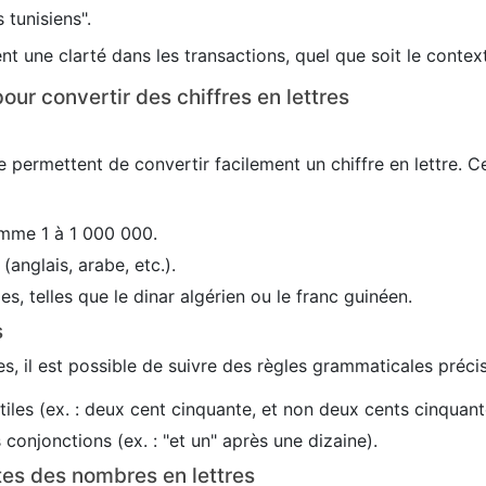
 tunisiens".
nt une clarté dans les transactions, quel que soit le conte
our convertir des chiffres en lettres
 permettent de convertir facilement un chiffre en lettre. C
mme 1 à 1 000 000.
(anglais, arabe, etc.).
es, telles que le dinar algérien ou le franc guinéen.
s
s, il est possible de suivre des règles grammaticales précis
utiles (ex. : deux cent cinquante, et non deux cents cinquant
conjonctions (ex. : "et un" après une dizaine).
tes des nombres en lettres