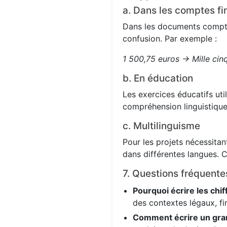
a. Dans les comptes fi
Dans les documents comptabl
confusion. Par exemple :
1 500,75 euros → Mille cin
b. En éducation
Les exercices éducatifs uti
compréhension linguistique
c. Multilinguisme
Pour les projets nécessitant
dans différentes langues. C
7. Questions fréquente
Pourquoi écrire les chif
des contextes légaux, fi
Comment écrire un gra