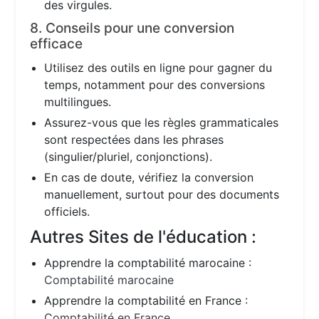
des virgules.
8. Conseils pour une conversion
efficace
Utilisez des outils en ligne pour gagner du
temps, notamment pour des conversions
multilingues.
Assurez-vous que les règles grammaticales
sont respectées dans les phrases
(singulier/pluriel, conjonctions).
En cas de doute, vérifiez la conversion
manuellement, surtout pour des documents
officiels.
Autres Sites de l'éducation :
Apprendre la comptabilité marocaine :
Comptabilité marocaine
Apprendre la comptabilité en France :
Comptabilité en France