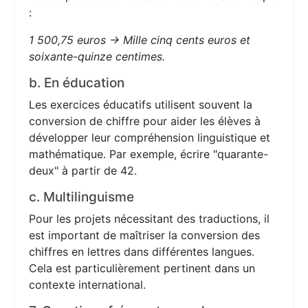
:
1 500,75 euros → Mille cinq cents euros et
soixante-quinze centimes.
b. En éducation
Les exercices éducatifs utilisent souvent la
conversion de chiffre pour aider les élèves à
développer leur compréhension linguistique et
mathématique. Par exemple, écrire "quarante-
deux" à partir de 42.
c. Multilinguisme
Pour les projets nécessitant des traductions, il
est important de maîtriser la conversion des
chiffres en lettres dans différentes langues.
Cela est particulièrement pertinent dans un
contexte international.